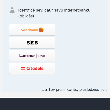
Identificē sevi caur savu internetbanku
(obligāti)
Ja Tev jau ir konts,
pieslēdzies šeit
!