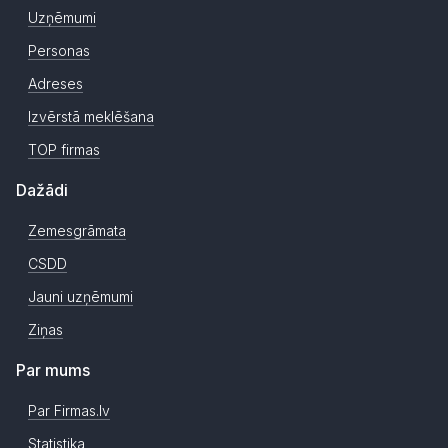
Uzņēmumi
Personas
Adreses
Izvērstā meklēšana
TOP firmas
Dažādi
Zemesgrāmata
CSDD
Jauni uzņēmumi
Ziņas
Par mums
Par Firmas.lv
Statistika