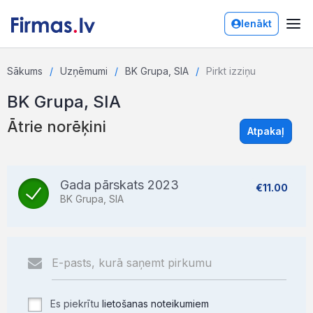
Ienākt
Sākums
Uzņēmumi
BK Grupa, SIA
Pirkt izziņu
BK Grupa, SIA
Ātrie norēķini
Atpakaļ
Gada pārskats 2023
€11.00
BK Grupa, SIA
Es piekrītu
lietošanas noteikumiem