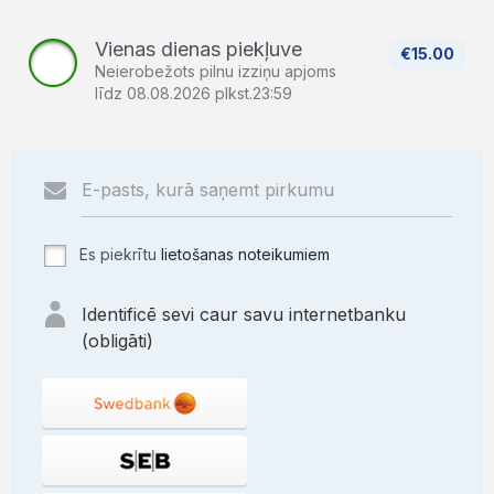
Vienas dienas piekļuve
€15.00
Neierobežots pilnu izziņu apjoms
līdz 08.08.2026 plkst.23:59
Es piekrītu
lietošanas noteikumiem
Identificē sevi caur savu internetbanku
(obligāti)