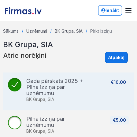
Ienākt
Sākums
Uzņēmumi
BK Grupa, SIA
Pirkt izziņu
BK Grupa, SIA
Ātrie norēķini
Atpakaļ
Gada pārskats 2025 +
€10.00
Pilna izziņa par
uzņēmumu
BK Grupa, SIA
Pilna izziņa par
€5.00
uzņēmumu
BK Grupa, SIA