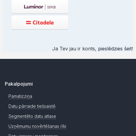
Ja Tev jau ir konts,
pieslēdzies šeit
!
Pakalpojumi
Pamatizziņa
Datu pārraide tiešsaistē
Segmentēto datu atlase
Uzņēmumu novērtēšanas rīki