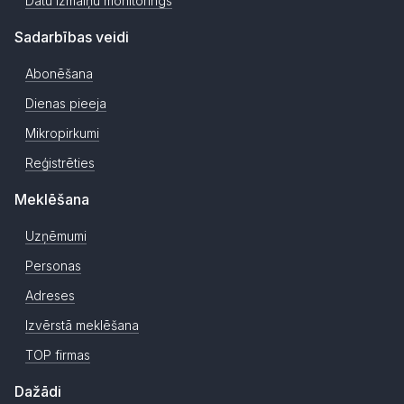
Datu izmaiņu monitorings
Sadarbības veidi
Abonēšana
Dienas pieeja
Mikropirkumi
Reģistrēties
Meklēšana
Uzņēmumi
Personas
Adreses
Izvērstā meklēšana
TOP firmas
Dažādi