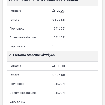
EDOC
62.09 KB
16.11.2021
16.11.2021
1
VID lēmumi/vēstules/izziņas
EDOC
87.64 KB
12.11.2021
12.11.2021
1