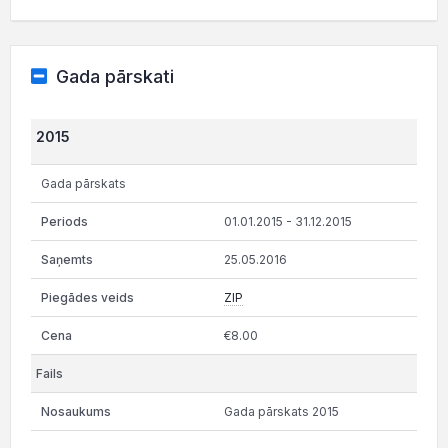
Gada pārskati
2015
Gada pārskats
01.01.2015 - 31.12.2015
25.05.2016
ZIP
€8.00
Gada pārskats 2015