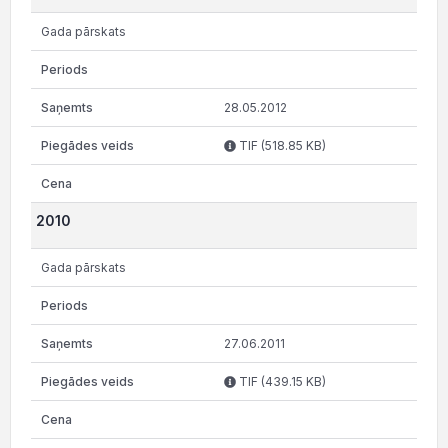
Gada pārskats
28.05.2012
TIF (518.85 KB)
2010
Gada pārskats
27.06.2011
TIF (439.15 KB)