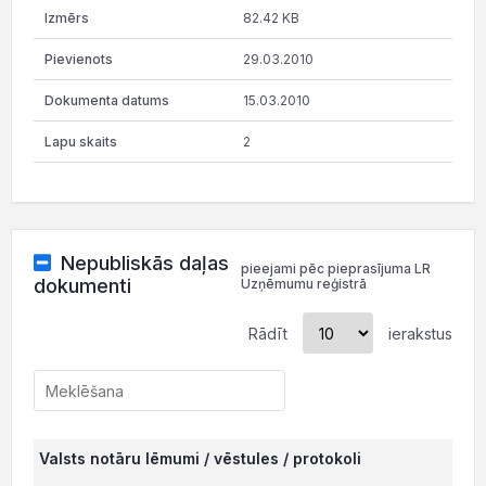
82.42 KB
29.03.2010
15.03.2010
2
Nepubliskās daļas
pieejami pēc pieprasījuma LR
dokumenti
Uzņēmumu reģistrā
Rādīt
ierakstus
Valsts notāru lēmumi / vēstules / protokoli