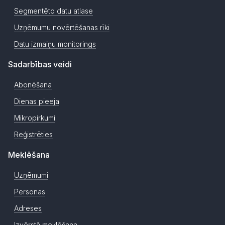
Segmentēto datu atlase
Uzņēmumu novērtēšanas rīki
Datu izmaiņu monitorings
Sadarbības veidi
Abonēšana
Dienas pieeja
Mikropirkumi
Reģistrēties
Meklēšana
Uzņēmumi
Personas
Adreses
Izvērstā meklēšana