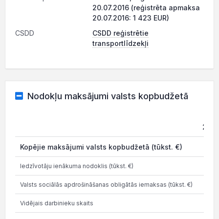
20.07.2016 (reģistrēta apmaksa
20.07.2016: 1 423 EUR)
CSDD
CSDD reģistrētie
transportlīdzekļi
Nodokļu maksājumi valsts kopbudžetā
2021
Kopējie maksājumi valsts kopbudžetā (tūkst. €)
0
Iedzīvotāju ienākuma nodoklis (tūkst. €)
0
Valsts sociālās apdrošināšanas obligātās iemaksas (tūkst. €)
0
Vidējais darbinieku skaits
0