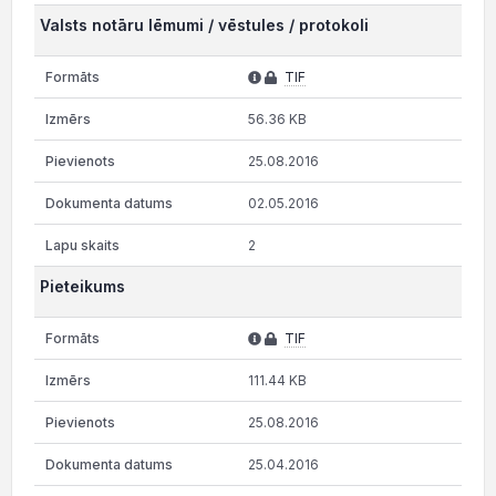
Valsts notāru lēmumi / vēstules / protokoli
TIF
56.36 KB
25.08.2016
02.05.2016
2
Pieteikums
TIF
111.44 KB
25.08.2016
25.04.2016