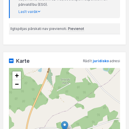
pārvaldību (ESG).
Lasīt vairāk
Ilgtspējas pārskati nav pievienoti.
Pievienot
Karte
Rādīt
juridisko
adresi
+
−