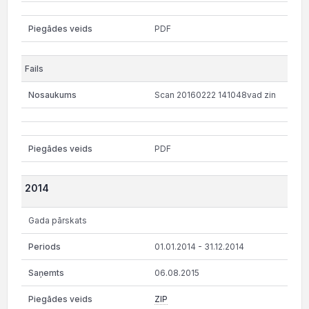
PDF
Scan 20160222 141048vad zin
PDF
2014
Gada pārskats
01.01.2014 - 31.12.2014
06.08.2015
ZIP