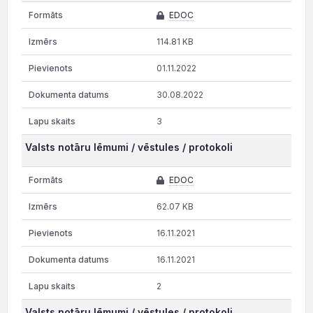
EDOC
114.81 KB
01.11.2022
30.08.2022
3
Valsts notāru lēmumi / vēstules / protokoli
EDOC
62.07 KB
16.11.2021
16.11.2021
2
Valsts notāru lēmumi / vēstules / protokoli