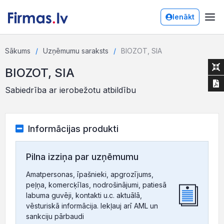
Ienākt
Sākums
Uzņēmumu saraksts
BIOZOT, SIA
BIOZOT, SIA
Sabiedrība ar ierobežotu atbildību
Informācijas produkti
Pilna izziņa par uzņēmumu
Amatpersonas, īpašnieki, apgrozījums,
peļņa, komercķīlas, nodrošinājumi, patiesā
labuma guvēji, kontakti u.c. aktuālā,
vēsturiskā informācija. Iekļauj arī AML un
sankciju pārbaudi