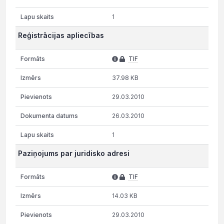
1
Reģistrācijas apliecības
TIF
37.98 KB
29.03.2010
26.03.2010
1
Paziņojums par juridisko adresi
TIF
14.03 KB
29.03.2010