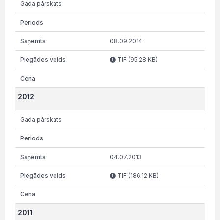
Gada pārskats
08.09.2014
TIF (95.28 KB)
2012
Gada pārskats
04.07.2013
TIF (186.12 KB)
2011