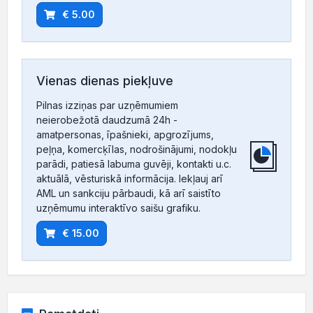
€ 5.00
Vienas dienas piekļuve
Pilnas izziņas par uzņēmumiem
neierobežotā daudzumā 24h -
amatpersonas, īpašnieki, apgrozījums,
peļņa, komercķīlas, nodrošinājumi, nodokļu
parādi, patiesā labuma guvēji, kontakti u.c.
aktuālā, vēsturiskā informācija. Iekļauj arī
AML un sankciju pārbaudi, kā arī saistīto
uzņēmumu interaktīvo saišu grafiku.
€ 15.00