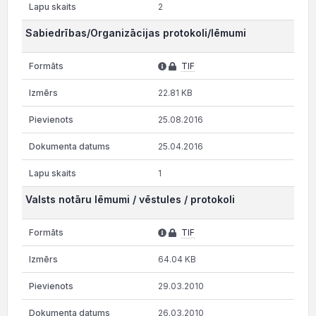
2
Sabiedrības/Organizācijas protokoli/lēmumi
TIF
22.81 KB
25.08.2016
25.04.2016
1
Valsts notāru lēmumi / vēstules / protokoli
TIF
64.04 KB
29.03.2010
26.03.2010