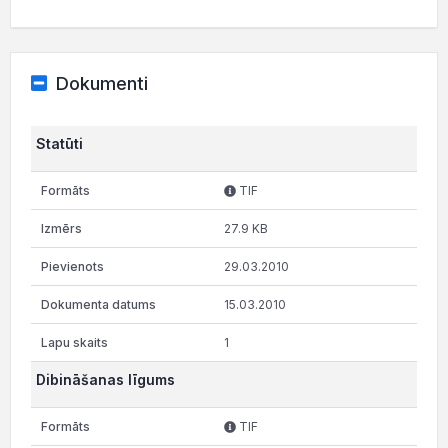
Dokumenti
Statūti
TIF
27.9 KB
29.03.2010
15.03.2010
1
Dibināšanas līgums
TIF