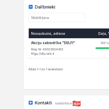
Dalībnieki
Nosaukums, adrese
Daļa,
Akciju sabiedrība "DELFI"
100 %
Reģ. Nr. 40003504352
Rīga, Dēļu iela 4
Rāda 1–1 no 1 ierakstiem
Kontakti
sadarbībā ar