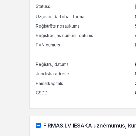
Statuss
Uzņēmējdarbības forma
Reģistrēts nosaukums
Reģistrācijas numurs, datums
PVN numurs
Reģistrs, datums
Juridiskā adrese
Pamatkapitāls
CSDD
FIRMAS.LV IESAKA uzņēmumus, kuru d