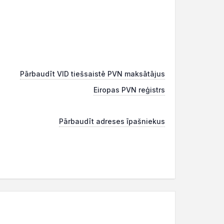
Pārbaudīt VID tiešsaistē PVN maksātājus
Eiropas PVN reģistrs
Pārbaudīt adreses īpašniekus