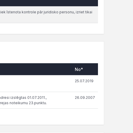
iek īstenota kontrole pār juridisko personu, izriet tikai
No*
25.07.2019
resi izslēgtas 01.07.2011.,
26.09.2007
rejas noteikumu 23.punktu.