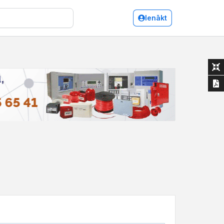
Ienākt