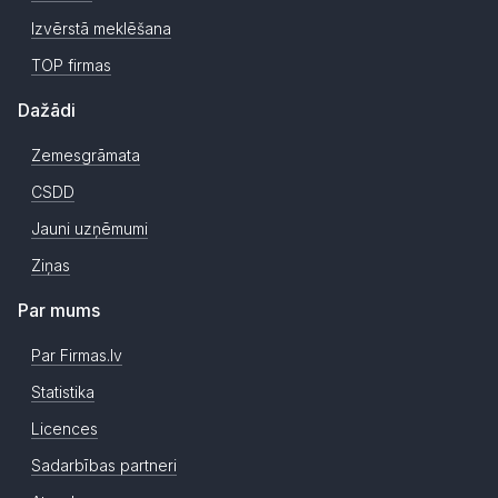
Izvērstā meklēšana
TOP firmas
Dažādi
Zemesgrāmata
CSDD
Jauni uzņēmumi
Ziņas
Par mums
Par Firmas.lv
Statistika
Licences
Sadarbības partneri