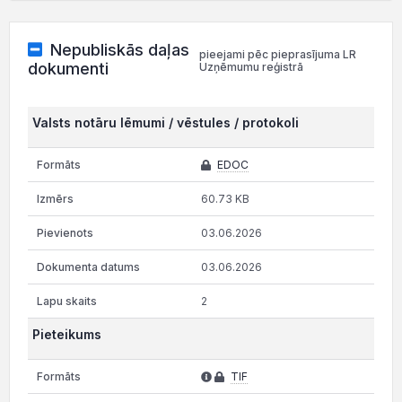
Nepubliskās daļas
pieejami pēc pieprasījuma LR
dokumenti
Uzņēmumu reģistrā
Valsts notāru lēmumi / vēstules / protokoli
EDOC
60.73 KB
03.06.2026
03.06.2026
2
Pieteikums
TIF