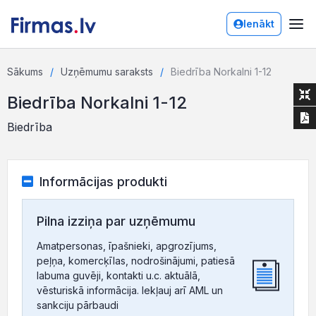
Ienākt
Sākums
Uzņēmumu saraksts
Biedrība Norkalni 1-12
Biedrība Norkalni 1-12
Biedrība
Informācijas produkti
Pilna izziņa par uzņēmumu
Amatpersonas, īpašnieki, apgrozījums,
peļņa, komercķīlas, nodrošinājumi, patiesā
labuma guvēji, kontakti u.c. aktuālā,
vēsturiskā informācija. Iekļauj arī AML un
sankciju pārbaudi