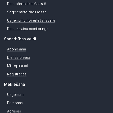
Datu pārraide tiešsaistē
Segmentēto datu atlase
Uzņēmumu novērtēšanas rīki
Datu izmaiņu monitorings
Sadarbības veidi
Abonēšana
Dienas pieeja
Mikropirkumi
Reģistrēties
Meklēšana
Uzņēmumi
Personas
Adreses