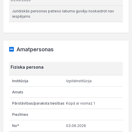
Juridiskās personas patieso labuma guvēju noskaidrot nav
iespējams
Amatpersonas
Fiziska persona
Izpildinstitūcija
Kopā ar vismaz 1
03.06.2026