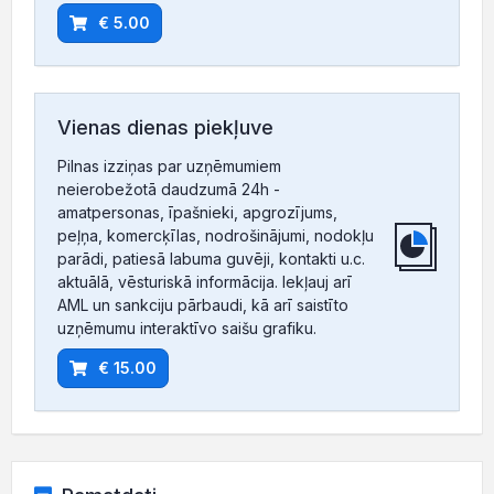
€ 5.00
Vienas dienas piekļuve
Pilnas izziņas par uzņēmumiem
neierobežotā daudzumā 24h -
amatpersonas, īpašnieki, apgrozījums,
peļņa, komercķīlas, nodrošinājumi, nodokļu
parādi, patiesā labuma guvēji, kontakti u.c.
aktuālā, vēsturiskā informācija. Iekļauj arī
AML un sankciju pārbaudi, kā arī saistīto
uzņēmumu interaktīvo saišu grafiku.
€ 15.00