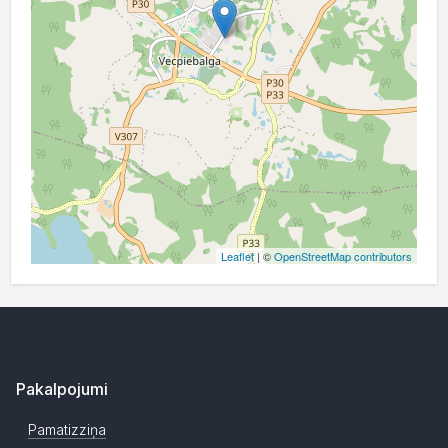
Leaflet
| ©
OpenStreetMap contributors
Pakalpojumi
Pamatizziņa