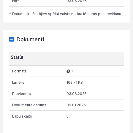
03.06.2026
* Datums, kurā stājies spēkā valsts notāra lēmums par iecelšanu
Dokumenti
Statūti
TIF
162.71 KB
03.06.2026
09.01.2026
5