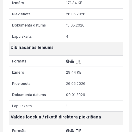
171.34 KB
26.05.2026
15.05.2026
4
Dibināšanas lēmums
TIF
29.44 KB
26.05.2026
09.01.2026
1
Valdes locekļa / rīkotājdirektora piekrišana
TIF