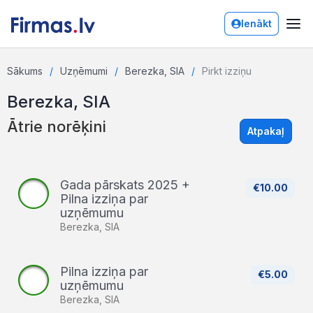
Ienākt
Sākums
Uzņēmumi
Berezka, SIA
Pirkt izziņu
Berezka, SIA
Ātrie norēķini
Atpakaļ
Gada pārskats 2025 +
€10.00
Pilna izziņa par
uzņēmumu
Berezka, SIA
Pilna izziņa par
€5.00
uzņēmumu
Berezka, SIA