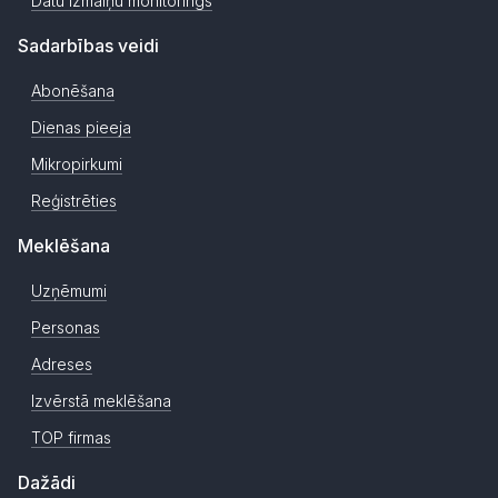
Datu izmaiņu monitorings
Sadarbības veidi
Abonēšana
Dienas pieeja
Mikropirkumi
Reģistrēties
Meklēšana
Uzņēmumi
Personas
Adreses
Izvērstā meklēšana
TOP firmas
Dažādi