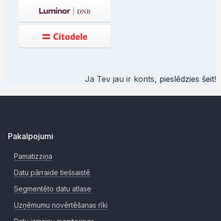
Ja Tev jau ir konts,
pieslēdzies šeit
!
Pakalpojumi
Pamatizziņa
Datu pārraide tiešsaistē
Segmentēto datu atlase
Uzņēmumu novērtēšanas rīki