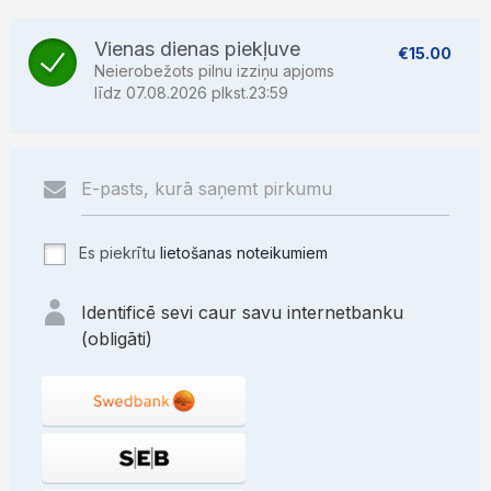
Vienas dienas piekļuve
€15.00
Neierobežots pilnu izziņu apjoms
līdz 07.08.2026 plkst.23:59
Es piekrītu
lietošanas noteikumiem
Identificē sevi caur savu internetbanku
(obligāti)