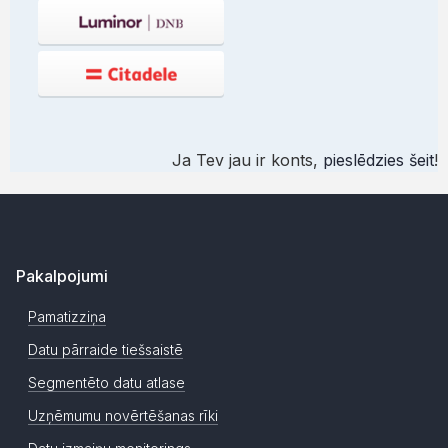
Ja Tev jau ir konts,
pieslēdzies šeit
!
Pakalpojumi
Pamatizziņa
Datu pārraide tiešsaistē
Segmentēto datu atlase
Uzņēmumu novērtēšanas rīki