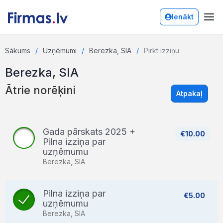
Ienākt
Sākums
Uzņēmumi
Berezka, SIA
Pirkt izziņu
Berezka, SIA
Ātrie norēķini
Atpakaļ
Gada pārskats 2025 +
€10.00
Pilna izziņa par
uzņēmumu
Berezka, SIA
Pilna izziņa par
€5.00
uzņēmumu
Berezka, SIA