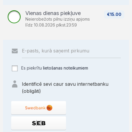
Vienas dienas piekļuve
€15.00
Neierobežots pilnu izziņu apjoms
līdz 10.08.2026 plkst.23:59
Es piekrītu
lietošanas noteikumiem
Identificē sevi caur savu internetbanku
(obligāti)