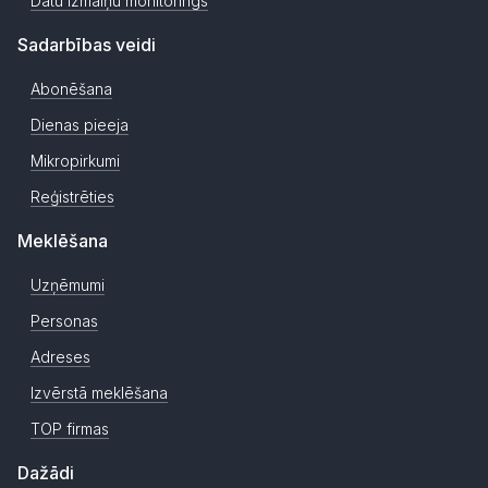
Datu izmaiņu monitorings
Sadarbības veidi
Abonēšana
Dienas pieeja
Mikropirkumi
Reģistrēties
Meklēšana
Uzņēmumi
Personas
Adreses
Izvērstā meklēšana
TOP firmas
Dažādi