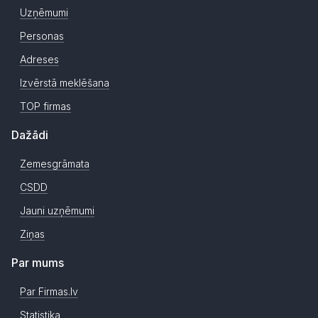
Uzņēmumi
Personas
Adreses
Izvērstā meklēšana
TOP firmas
Dažādi
Zemesgrāmata
CSDD
Jauni uzņēmumi
Ziņas
Par mums
Par Firmas.lv
Statistika