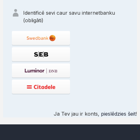
Identificē sevi caur savu internetbanku
(obligāti)
Ja Tev jau ir konts,
pieslēdzies šeit
!