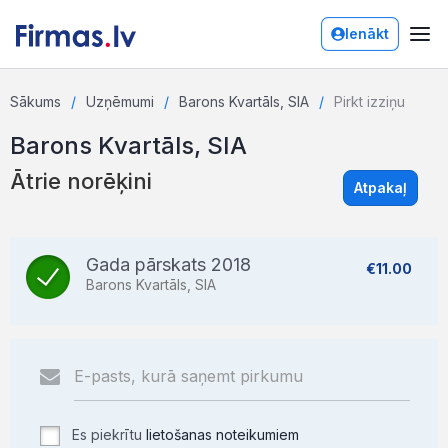
Ienākt
Sākums
Uzņēmumi
Barons Kvartāls, SIA
Pirkt izziņu
Barons Kvartāls, SIA
Ātrie norēķini
Atpakaļ
Gada pārskats 2018
€11.00
Barons Kvartāls, SIA
Es piekrītu
lietošanas noteikumiem