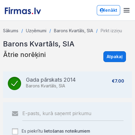
Ienākt
Sākums
Uzņēmumi
Barons Kvartāls, SIA
Pirkt izziņu
Barons Kvartāls, SIA
Ātrie norēķini
Atpakaļ
Gada pārskats 2014
€7.00
Barons Kvartāls, SIA
Es piekrītu
lietošanas noteikumiem