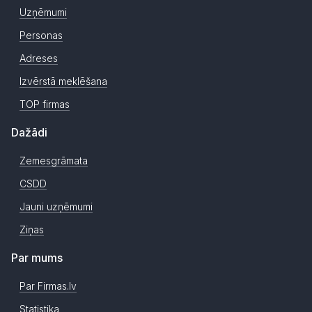
Uzņēmumi
Personas
Adreses
Izvērstā meklēšana
TOP firmas
Dažādi
Zemesgrāmata
CSDD
Jauni uzņēmumi
Ziņas
Par mums
Par Firmas.lv
Statistika