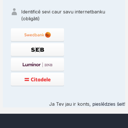
Identificē sevi caur savu internetbanku
(obligāti)
Ja Tev jau ir konts,
pieslēdzies šeit
!