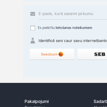
Es piekrītu
lietošanas noteikumiem
Identificē sevi caur savu internetbanku
Pakalpojumi
Sadarb