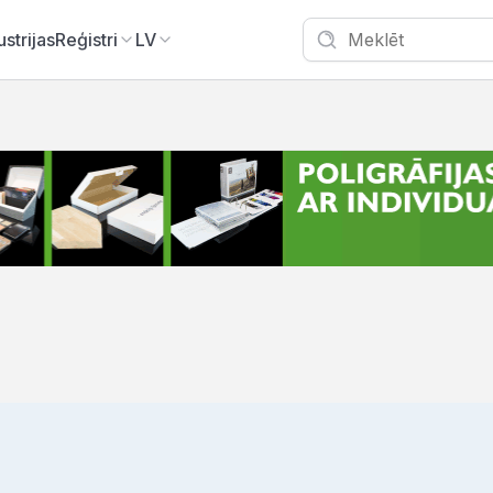
ustrijas
Reģistri
LV