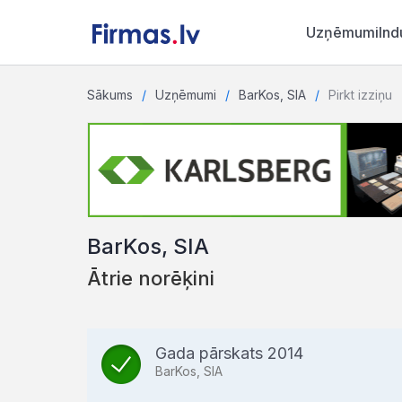
Uzņēmumi
Ind
Sākums
Uzņēmumi
BarKos, SIA
Pirkt izziņu
BarKos, SIA
Ātrie norēķini
Gada pārskats 2014
BarKos, SIA