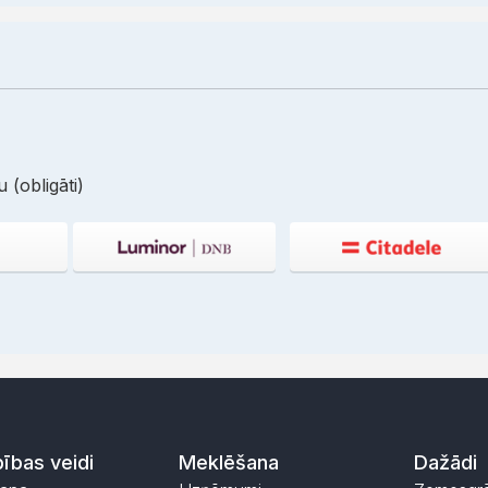
 (obligāti)
ības veidi
Meklēšana
Dažādi