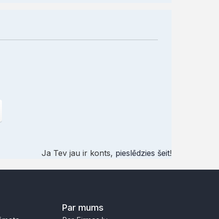
Ja Tev jau ir konts,
pieslēdzies šeit
!
Par mums