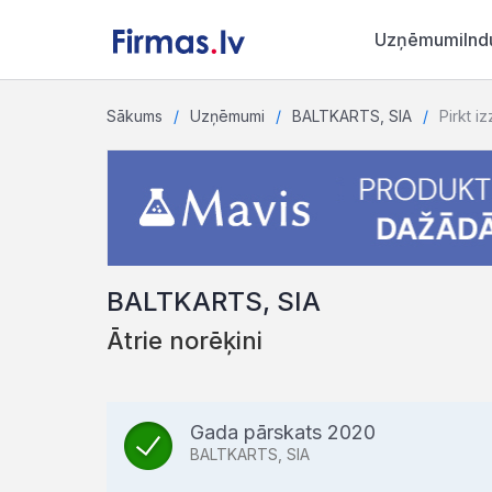
Uzņēmumi
Ind
Sākums
Uzņēmumi
BALTKARTS, SIA
Pirkt iz
BALTKARTS, SIA
Ātrie norēķini
Gada pārskats 2020
BALTKARTS, SIA