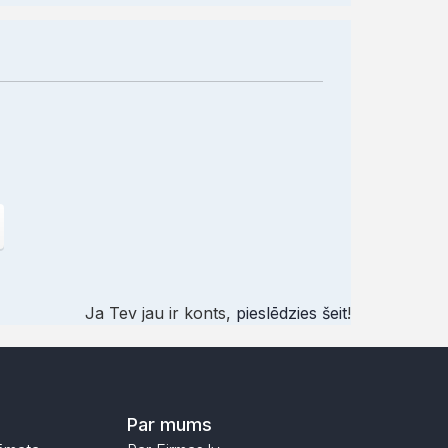
Ja Tev jau ir konts,
pieslēdzies šeit
!
Par mums