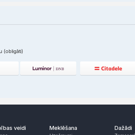
 (obligāti)
ības veidi
Meklēšana
Dažādi