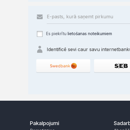
Es piekrītu
lietošanas noteikumiem
Identificē sevi caur savu internetbanku
Pakalpojumi
Sadarb