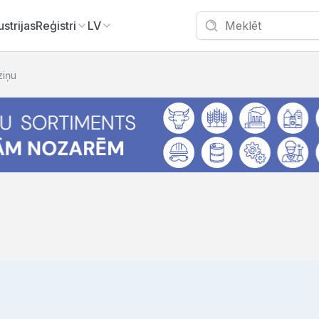
ustrijas
Reģistri
LV
ziņu