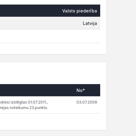
Valsts piederība
Latvija
No*
resi izslēgtas 01.07.2011.,
03.07.2009
rejas noteikumu 23.punktu.