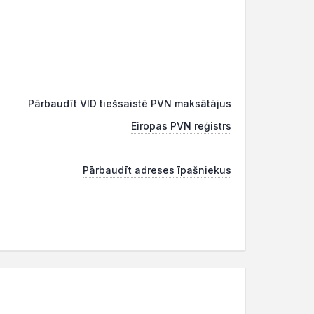
Pārbaudīt VID tiešsaistē PVN maksātājus
Eiropas PVN reģistrs
Pārbaudīt adreses īpašniekus