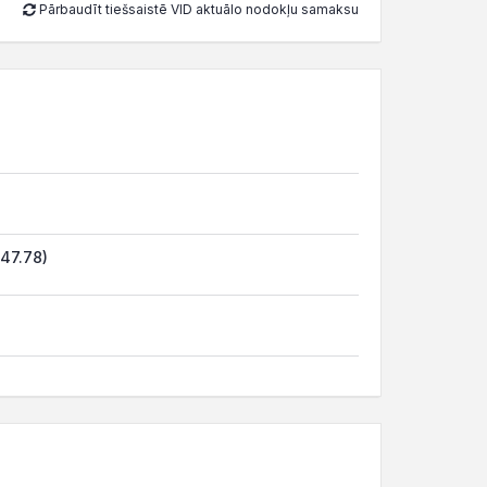
Pārbaudīt tiešsaistē VID aktuālo nodokļu samaksu
(47.78)