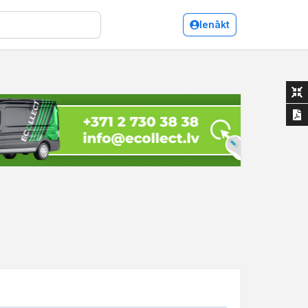
Ienākt