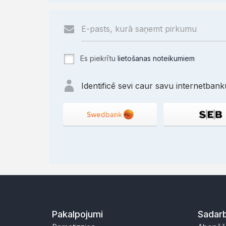
Es piekrītu
lietošanas noteikumiem
Identificē sevi caur savu internetbanku
Pakalpojumi
Sadarb