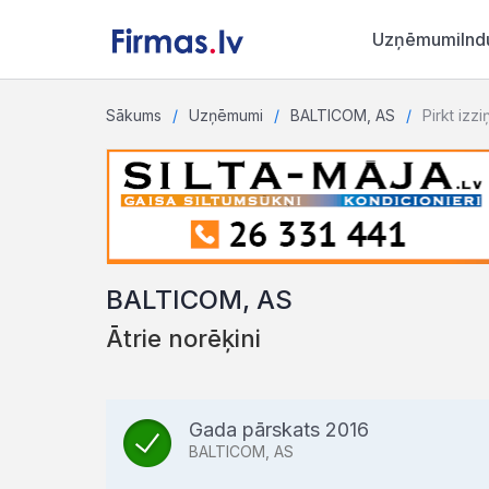
Uzņēmumi
Ind
Sākums
Uzņēmumi
BALTICOM, AS
Pirkt izzi
BALTICOM, AS
Ātrie norēķini
Gada pārskats 2016
BALTICOM, AS