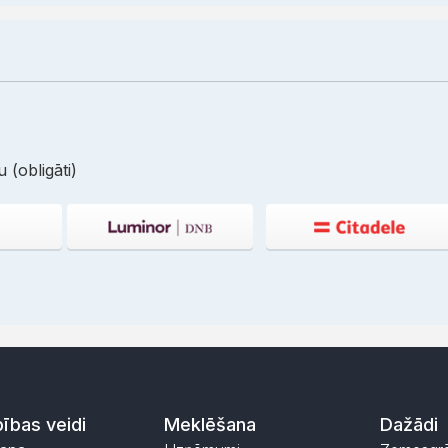
 (obligāti)
ības veidi
Meklēšana
Dažādi