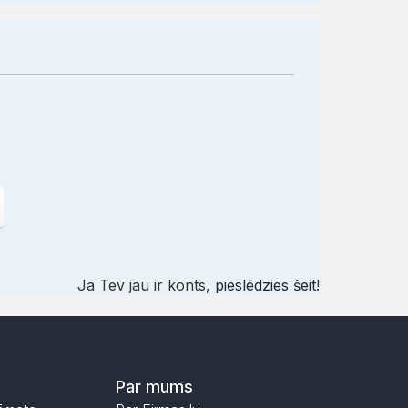
Ja Tev jau ir konts,
pieslēdzies šeit
!
Par mums