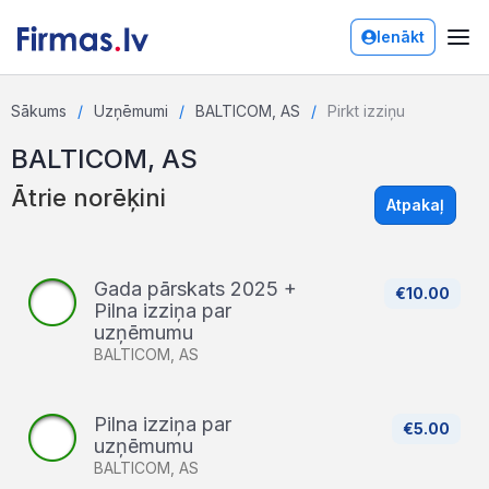
Ienākt
Sākums
Uzņēmumi
BALTICOM, AS
Pirkt izziņu
BALTICOM, AS
Ātrie norēķini
Atpakaļ
Gada pārskats 2025 +
€10.00
Pilna izziņa par
uzņēmumu
BALTICOM, AS
Pilna izziņa par
€5.00
uzņēmumu
BALTICOM, AS