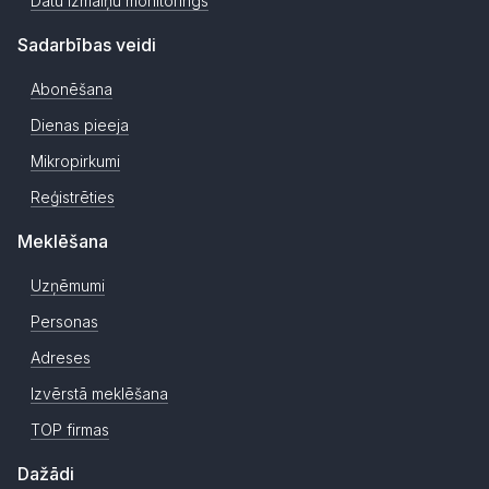
Datu izmaiņu monitorings
Sadarbības veidi
Abonēšana
Dienas pieeja
Mikropirkumi
Reģistrēties
Meklēšana
Uzņēmumi
Personas
Adreses
Izvērstā meklēšana
TOP firmas
Dažādi