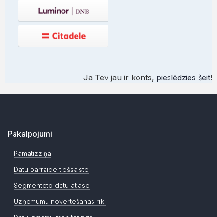
Ja Tev jau ir konts,
pieslēdzies šeit
!
Pakalpojumi
Pamatizziņa
Datu pārraide tiešsaistē
Segmentēto datu atlase
Uzņēmumu novērtēšanas rīki