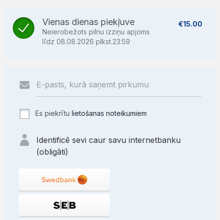
Vienas dienas piekļuve
€15.00
Neierobežots pilnu izziņu apjoms
līdz 08.08.2026 plkst.23:59
Es piekrītu
lietošanas noteikumiem
Identificē sevi caur savu internetbanku
(obligāti)