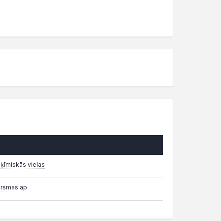
 ķīmiskās vielas
virsmas ap