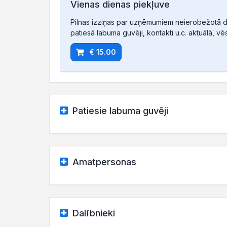
Vienas dienas piekļuve
Pilnas izziņas par uzņēmumiem neierobežotā d
patiesā labuma guvēji, kontakti u.c. aktuālā, vē
€ 15.00
Patiesie labuma guvēji
Amatpersonas
Dalībnieki