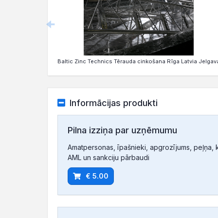
Baltic Zinc Technics Tērauda cinkošana Rīga Latvia Jelgav
Informācijas produkti
Pilna izziņa par uzņēmumu
Amatpersonas, īpašnieki, apgrozījums, peļņa, ko
AML un sankciju pārbaudi
€ 5.00