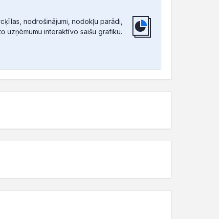
ķīlas, nodrošinājumi, nodokļu parādi,
tīto uzņēmumu interaktīvo saišu grafiku.