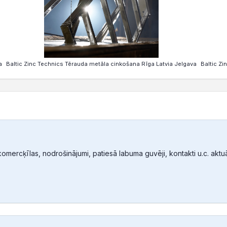
a
Baltic Zinc Technics Tērauda metāla cinkošana Rīga Latvia Jelgava
Baltic Zi
mercķīlas, nodrošinājumi, patiesā labuma guvēji, kontakti u.c. aktuālā