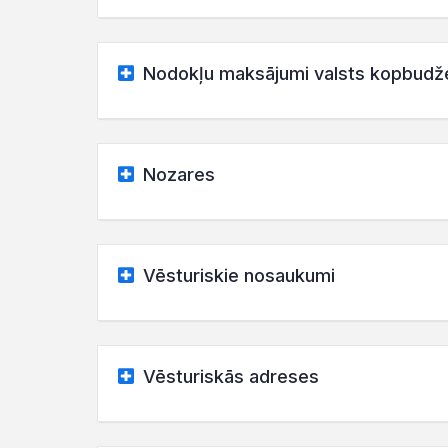
Nodokļu maksājumi valsts kopbudž
Nozares
Vēsturiskie nosaukumi
Vēsturiskās adreses