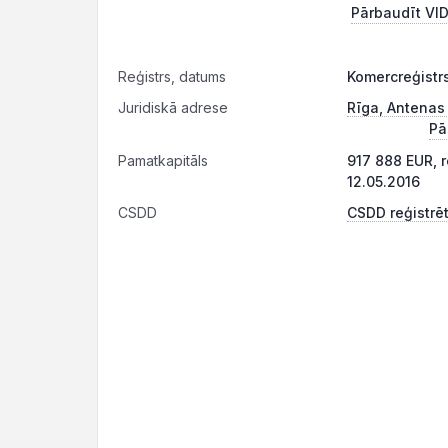
Pārbaudīt VID
Reģistrs, datums
Komercreģistr
Juridiskā adrese
Rīga, Antenas 
Pā
Pamatkapitāls
917 888 EUR, 
12.05.2016
CSDD
CSDD reģistrēt