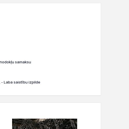
o nodokļu samaksu
- Laba saistību izpilde