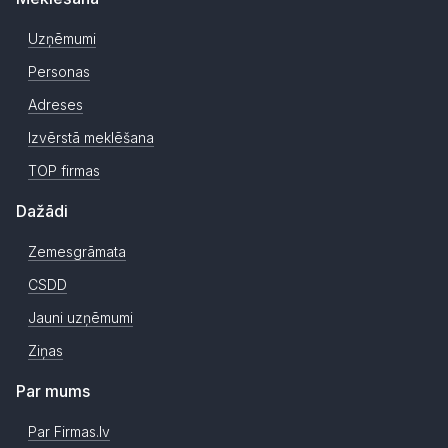
Uzņēmumi
Personas
Adreses
Izvērstā meklēšana
TOP firmas
Dažādi
Zemesgrāmata
CSDD
Jauni uzņēmumi
Ziņas
Par mums
Par Firmas.lv