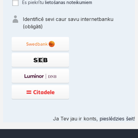
Es piekrītu
lietošanas noteikumiem
Identificē sevi caur savu internetbanku
(obligāti)
Ja Tev jau ir konts,
pieslēdzies šeit
!