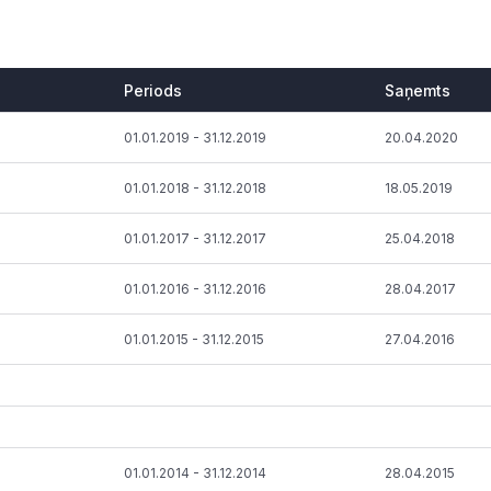
Periods
Saņemts
Periods
Saņemts
01.01.2019 - 31.12.2019
20.04.2020
01.01.2018 - 31.12.2018
18.05.2019
01.01.2017 - 31.12.2017
25.04.2018
01.01.2016 - 31.12.2016
28.04.2017
01.01.2015 - 31.12.2015
27.04.2016
01.01.2014 - 31.12.2014
28.04.2015