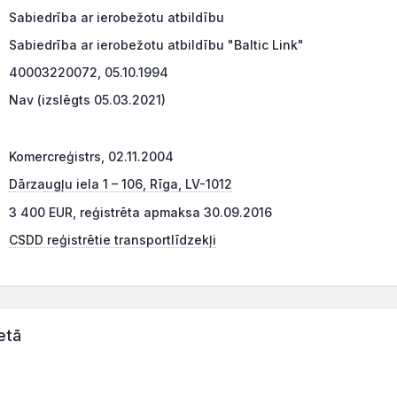
Sabiedrība ar ierobežotu atbildību
Sabiedrība ar ierobežotu atbildību "Baltic Link"
40003220072, 05.10.1994
Nav (izslēgts 05.03.2021)
Komercreģistrs, 02.11.2004
Dārzaugļu iela 1 – 106, Rīga, LV-1012
3 400 EUR, reģistrēta apmaksa 30.09.2016
CSDD reģistrētie transportlīdzekļi
etā