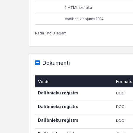
1_HTML izdruka
Vadibas zinojums2014
Rāda 1 no 3 lapām
Dokumenti
Veids
Formāts
Dalībnieku reģistrs
DOC
Dalībnieku reģistrs
DOC
Dalībnieku reģistrs
DOC