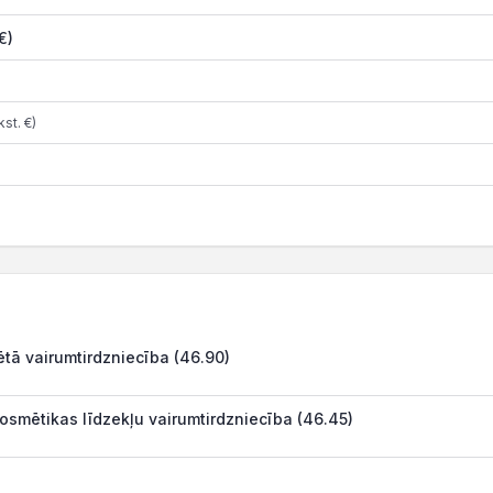
€)
st. €)
tā vairumtirdzniecība (46.90)
osmētikas līdzekļu vairumtirdzniecība (46.45)