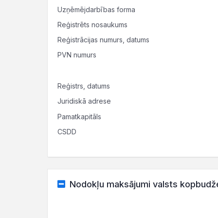
Uzņēmējdarbības forma
Reģistrēts nosaukums
Reģistrācijas numurs, datums
PVN numurs
Reģistrs, datums
Juridiskā adrese
Pamatkapitāls
CSDD
Nodokļu maksājumi valsts kopbudž