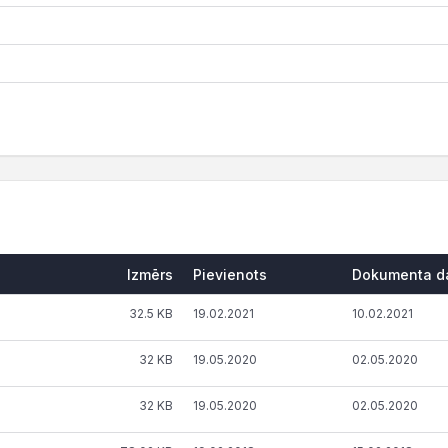
Izmērs
Pievienots
Dokumenta d
32.5 KB
19.02.2021
10.02.2021
32 KB
19.05.2020
02.05.2020
32 KB
19.05.2020
02.05.2020