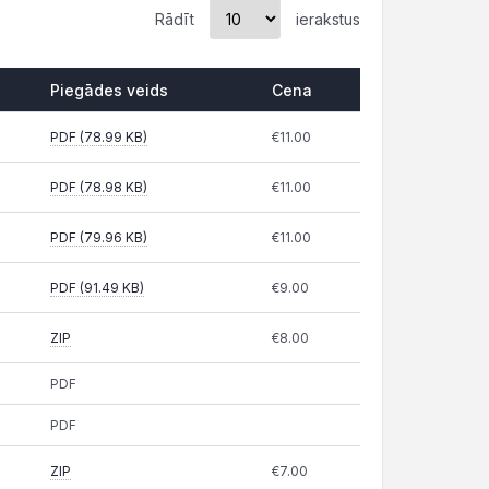
Rādīt
ierakstus
Piegādes veids
Cena
Piegādes veids
Cena
PDF (78.99 KB)
€11.00
PDF (78.98 KB)
€11.00
PDF (79.96 KB)
€11.00
PDF (91.49 KB)
€9.00
ZIP
€8.00
PDF
PDF
ZIP
€7.00