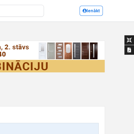
Ienākt