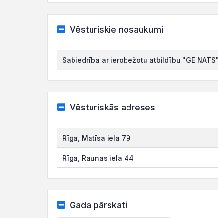
Vēsturiskie nosaukumi
Sabiedrība ar ierobežotu atbildību "GE NATS
Vēsturiskās adreses
Rīga, Matīsa iela 79
Rīga, Raunas iela 44
Gada pārskati