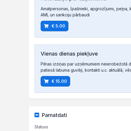
Amatpersonas, īpašnieki, apgrozījums, peļņa, ko
AML un sankciju pārbaudi
€ 5.00
Vienas dienas piekļuve
Pilnas izziņas par uzņēmumiem neierobežotā d
patiesā labuma guvēji, kontakti u.c. aktuālā, vē
€ 15.00
Pamatdati
Statuss