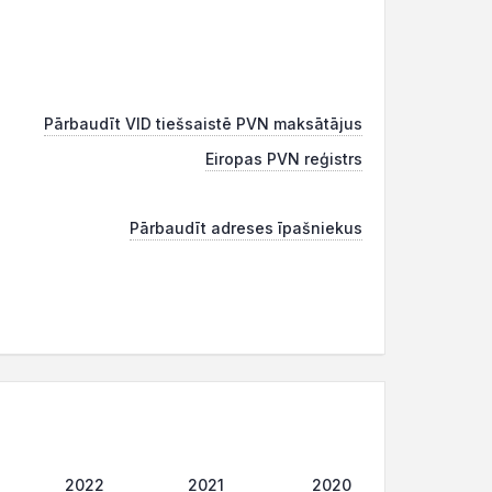
Pārbaudīt VID tiešsaistē PVN maksātājus
Eiropas PVN reģistrs
Pārbaudīt adreses īpašniekus
2022
2021
2020