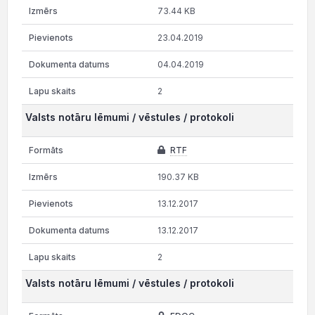
73.44 KB
23.04.2019
04.04.2019
2
Valsts notāru lēmumi / vēstules / protokoli
RTF
190.37 KB
13.12.2017
13.12.2017
2
Valsts notāru lēmumi / vēstules / protokoli