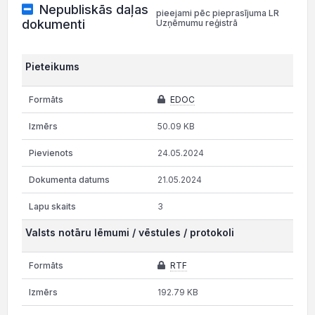
Nepubliskās daļas
pieejami pēc pieprasījuma LR
dokumenti
Uzņēmumu reģistrā
Pieteikums
EDOC
50.09 KB
24.05.2024
21.05.2024
3
Valsts notāru lēmumi / vēstules / protokoli
RTF
192.79 KB