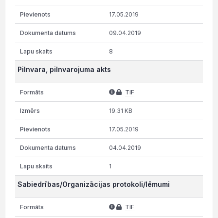
17.05.2019
09.04.2019
8
Pilnvara, pilnvarojuma akts
TIF
19.31 KB
17.05.2019
04.04.2019
1
Sabiedrības/Organizācijas protokoli/lēmumi
TIF