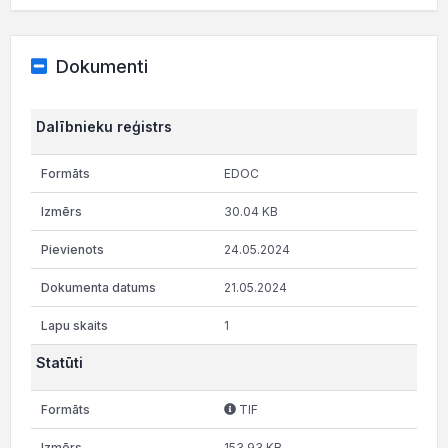
Dokumenti
Dalībnieku reģistrs
EDOC
30.04 KB
24.05.2024
21.05.2024
1
Statūti
TIF
153.93 KB