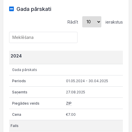
Gada pārskati
Rādīt
ierakstus
2024
Gada pārskats
01.05.2024 - 30.04.2025
27.08.2025
ZIP
€7.00