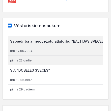
Vēsturiskie nosaukumi
Sabiedrība ar ierobežotu atbildību "BALTIJAS SVECES"
līdz 17.06.2004
pirms 22 gadiem
SIA "DOBELES SVECES"
līdz 19.06.1997
pirms 29 gadiem