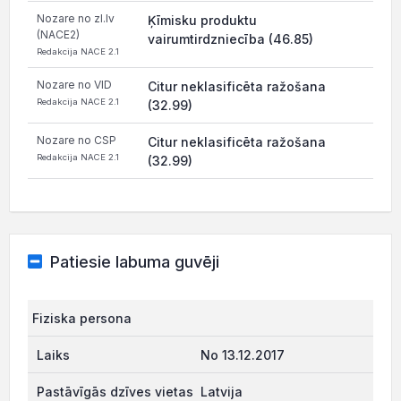
Nozare no zl.lv
Ķīmisku produktu
(NACE2)
vairumtirdzniecība (46.85)
Redakcija NACE 2.1
Nozare no VID
Citur neklasificēta ražošana
Redakcija NACE 2.1
(32.99)
Nozare no CSP
Citur neklasificēta ražošana
Redakcija NACE 2.1
(32.99)
Patiesie labuma guvēji
Fiziska persona
No 13.12.2017
Latvija