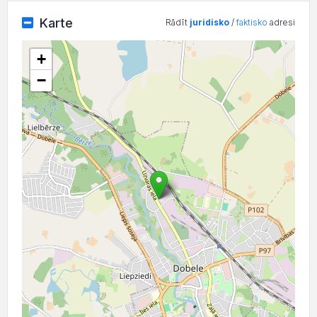
Karte
Rādīt
juridisko
/
faktisko
adresi
+
−