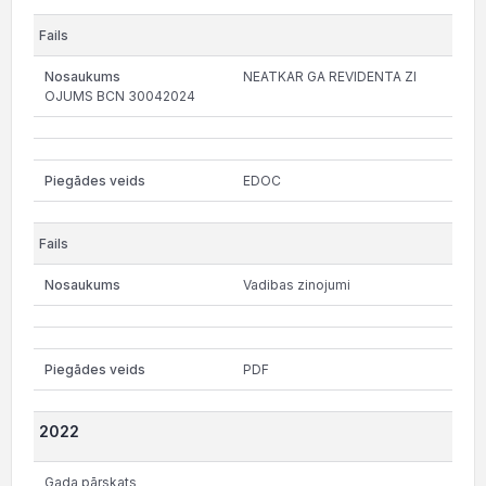
NEATKAR GA REVIDENTA ZI
OJUMS BCN 30042024
EDOC
Vadibas zinojumi
PDF
2022
Gada pārskats