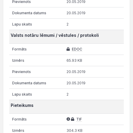
20.05.2019
20.05.2019
2
Valsts notāru lēmumi / vēstules / protokoli
EDOC
65.93 KB
20.05.2019
20.05.2019
2
Pieteikums
TIF
304.3 KB