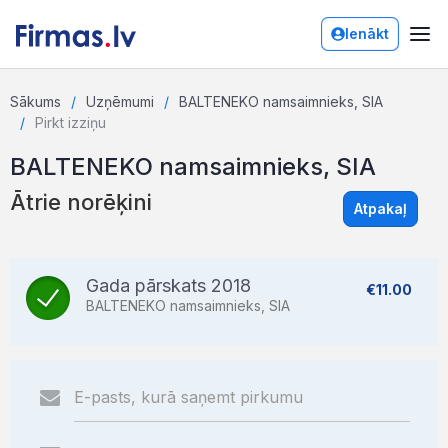
Ienākt
Sākums
Uzņēmumi
BALTENEKO namsaimnieks, SIA
Pirkt izziņu
BALTENEKO namsaimnieks, SIA
Ātrie norēķini
Atpakaļ
Gada pārskats 2018
€11.00
BALTENEKO namsaimnieks, SIA