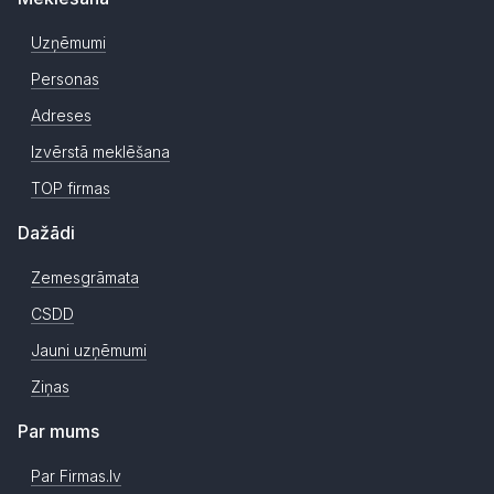
Uzņēmumi
Personas
Adreses
Izvērstā meklēšana
TOP firmas
Dažādi
Zemesgrāmata
CSDD
Jauni uzņēmumi
Ziņas
Par mums
Par Firmas.lv