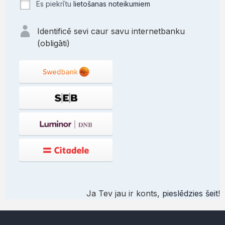
Es piekrītu
lietošanas noteikumiem
Identificē sevi caur savu internetbanku
(obligāti)
Ja Tev jau ir konts,
pieslēdzies šeit
!