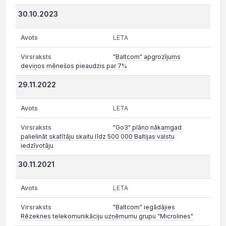
30.10.2023
LETA
"Baltcom" apgrozījums
deviņos mēnešos pieaudzis par 7%
29.11.2022
LETA
"Go3" plāno nākamgad
palielināt skatītāju skaitu līdz 500 000 Baltijas valstu
iedzīvotāju
30.11.2021
LETA
"Baltcom" iegādājies
Rēzeknes telekomunikāciju uzņēmumu grupu "Microlines"