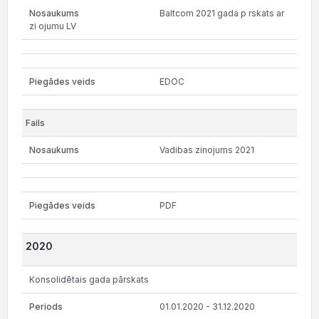
Baltcom 2021 gada p rskats ar
zi ojumu LV
EDOC
Vadibas zinojums 2021
PDF
2020
Konsolidētais gada pārskats
01.01.2020 - 31.12.2020