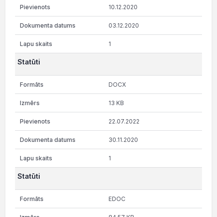
10.12.2020
03.12.2020
1
Statūti
DOCX
13 KB
22.07.2022
30.11.2020
1
Statūti
EDOC