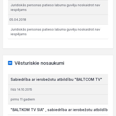
Juridiskās personas patieso labuma guvēju noskaidrot nav
iespējams
05.04.2018
Juridiskās personas patieso labuma guvēju noskaidrot nav
iespējams
Vēsturiskie nosaukumi
Sabiedrība ar ierobežotu atbildību "BALTCOM TV"
līdz 14.10.2015
pirms 11 gadiem
"BALTKOM TV SIA" , sabiedrība ar ierobežotu atbildību