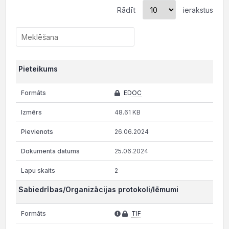
Rādīt
ierakstus
Pieteikums
EDOC
48.61 KB
26.06.2024
25.06.2024
2
Sabiedrības/Organizācijas protokoli/lēmumi
TIF