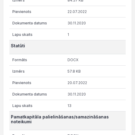
84.57 KB
22.07.2022
30.11.2020
1
Statūti
DOCX
57.8 KB
20.07.2022
30.11.2020
13
Pamatkapitāla palielināšanas/samazināšanas
noteikumi