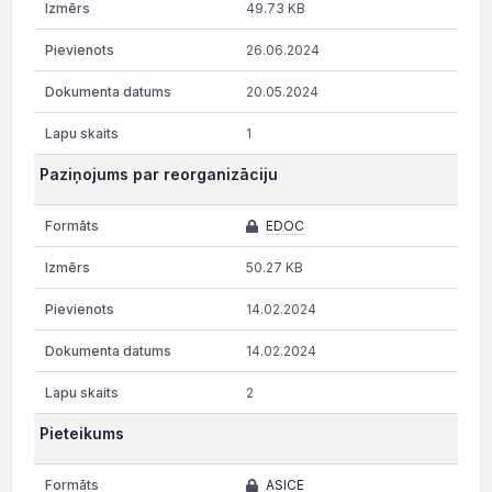
49.73 KB
26.06.2024
20.05.2024
1
Paziņojums par reorganizāciju
EDOC
50.27 KB
14.02.2024
14.02.2024
2
Pieteikums
ASICE