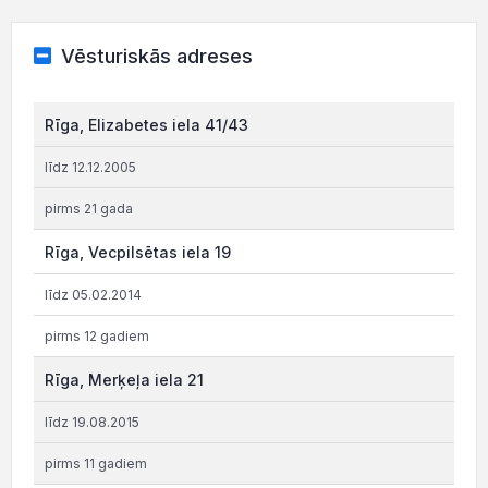
Vēsturiskās adreses
Rīga, Elizabetes iela 41/43
līdz 12.12.2005
pirms 21 gada
Rīga, Vecpilsētas iela 19
līdz 05.02.2014
pirms 12 gadiem
Rīga, Merķeļa iela 21
līdz 19.08.2015
pirms 11 gadiem