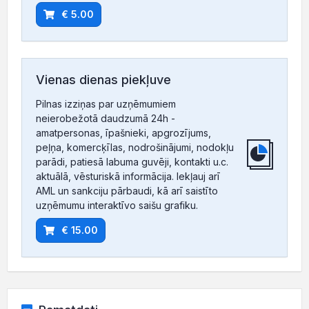
€ 5.00
Vienas dienas piekļuve
Pilnas izziņas par uzņēmumiem
neierobežotā daudzumā 24h -
amatpersonas, īpašnieki, apgrozījums,
peļņa, komercķīlas, nodrošinājumi, nodokļu
parādi, patiesā labuma guvēji, kontakti u.c.
aktuālā, vēsturiskā informācija. Iekļauj arī
AML un sankciju pārbaudi, kā arī saistīto
uzņēmumu interaktīvo saišu grafiku.
€ 15.00