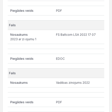
PDF
FS Baltcom LSA 2022 17 07
2023 ar zi ojumu 1
EDOC
Vadibas zinojums 2022
PDF