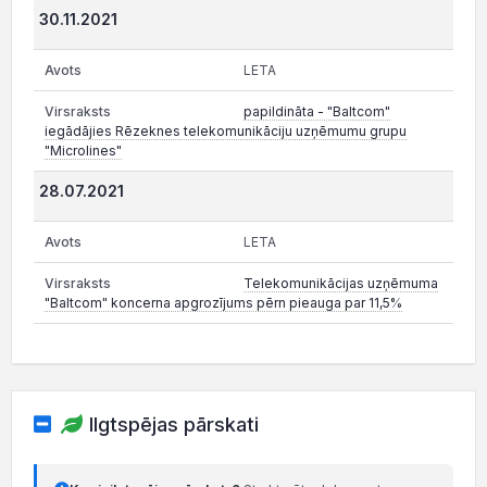
30.11.2021
LETA
papildināta - "Baltcom"
iegādājies Rēzeknes telekomunikāciju uzņēmumu grupu
"Microlines"
28.07.2021
LETA
Telekomunikācijas uzņēmuma
"Baltcom" koncerna apgrozījums pērn pieauga par 11,5%
Ilgtspējas pārskati