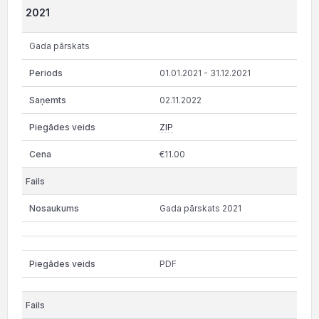
2021
Gada pārskats
01.01.2021 - 31.12.2021
02.11.2022
ZIP
€11.00
Gada pārskats 2021
PDF