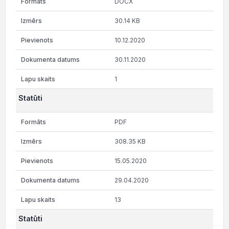
DOCX
30.14 KB
10.12.2020
30.11.2020
1
Statūti
PDF
308.35 KB
15.05.2020
29.04.2020
13
Statūti