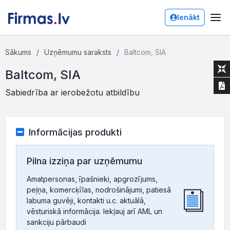
Ienākt
Sākums
Uzņēmumu saraksts
Baltcom, SIA
Baltcom, SIA
Sabiedrība ar ierobežotu atbildību
Informācijas produkti
Pilna izziņa par uzņēmumu
Amatpersonas, īpašnieki, apgrozījums,
peļņa, komercķīlas, nodrošinājumi, patiesā
labuma guvēji, kontakti u.c. aktuālā,
vēsturiskā informācija. Iekļauj arī AML un
sankciju pārbaudi