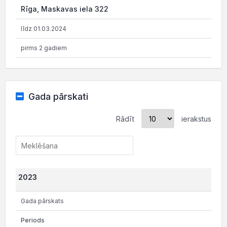
Rīga, Maskavas iela 322
līdz 01.03.2024
pirms 2 gadiem
Gada pārskati
Rādīt
ierakstus
2023
Gada pārskats