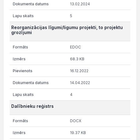
13.02.2024
5
Reorganizācijas līgumi/ligumu projekti, to projektu
grozījumi
EDOC
68.3 KB
16.12.2022
14.04.2022
4
Dalībnieku reģistrs
DOCX
19.37 KB