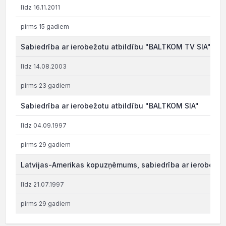
līdz 16.11.2011
pirms 15 gadiem
Sabiedrība ar ierobežotu atbildību "BALTKOM TV SIA"
līdz 14.08.2003
pirms 23 gadiem
Sabiedrība ar ierobežotu atbildību "BALTKOM SIA"
līdz 04.09.1997
pirms 29 gadiem
Latvijas-Amerikas kopuzņēmums, sabiedrība ar ierobežot
līdz 21.07.1997
pirms 29 gadiem