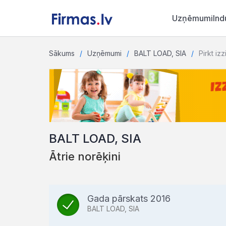
Uzņēmumi
Ind
Sākums
Uzņēmumi
BALT LOAD, SIA
Pirkt izz
BALT LOAD, SIA
Ātrie norēķini
Gada pārskats 2016
BALT LOAD, SIA