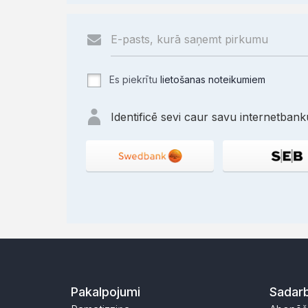
Es piekrītu
lietošanas noteikumiem
Identificē sevi caur savu internetbanku
Pakalpojumi
Sadarb