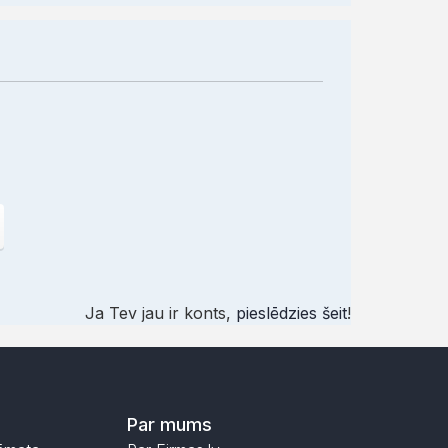
Ja Tev jau ir konts,
pieslēdzies šeit
!
Par mums