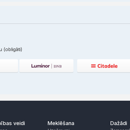
 (obligāti)
ības veidi
Meklēšana
Dažādi