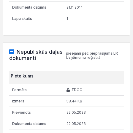
21.11.2014
1
Nepubliskās daļas
pieejami pēc pieprasījuma LR
dokumenti
Uzņēmumu reģistrā
Pieteikums
EDOC
58.44 KB
22.05.2023
22.05.2023