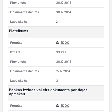
30.12.2014
30.12.2014
2
Pieteikums
EDOC
33.13 KB
30.12.2014
15.12.2014
3
Bankas izziņas vai cits dokuments par daļas
apmaksu
EDOC