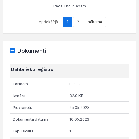
Rāda 1 no 2 lapām
iepriekšējā
1
2
nākamā
Dokumenti
Dalībnieku reģistrs
EDOC
32.9 KB
25.05.2023
10.05.2023
1