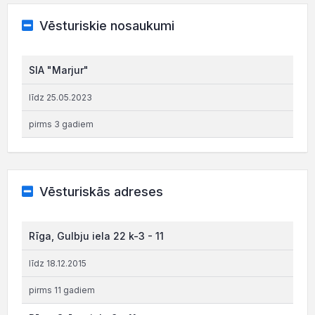
Vēsturiskie nosaukumi
SIA "Marjur"
līdz 25.05.2023
pirms 3 gadiem
Vēsturiskās adreses
Rīga, Gulbju iela 22 k-3 - 11
līdz 18.12.2015
pirms 11 gadiem