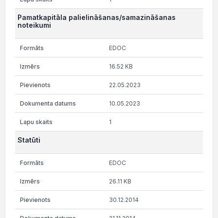
Pamatkapitāla palielināšanas/samazināšanas
noteikumi
EDOC
16.52 KB
22.05.2023
10.05.2023
1
Statūti
EDOC
26.11 KB
30.12.2014