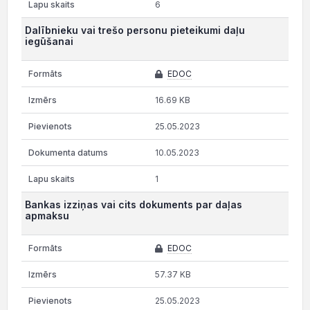
6
Dalībnieku vai trešo personu pieteikumi daļu
iegūšanai
EDOC
16.69 KB
25.05.2023
10.05.2023
1
Bankas izziņas vai cits dokuments par daļas
apmaksu
EDOC
57.37 KB
25.05.2023