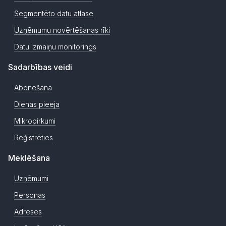
Segmentēto datu atlase
Uzņēmumu novērtēšanas rīki
Datu izmaiņu monitorings
Sadarbības veidi
Abonēšana
Dienas pieeja
Mikropirkumi
Reģistrēties
Meklēšana
Uzņēmumi
Personas
Adreses