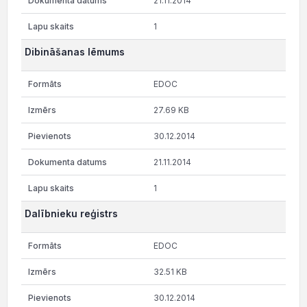
21.11.2014
1
Dibināšanas lēmums
EDOC
27.69 KB
30.12.2014
21.11.2014
1
Dalībnieku reģistrs
EDOC
32.51 KB
30.12.2014