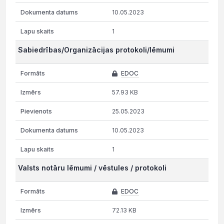
10.05.2023
1
Sabiedrības/Organizācijas protokoli/lēmumi
EDOC
57.93 KB
25.05.2023
10.05.2023
1
Valsts notāru lēmumi / vēstules / protokoli
EDOC
72.13 KB