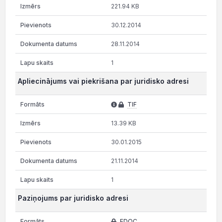
221.94 KB
30.12.2014
28.11.2014
1
Apliecinājums vai piekrišana par juridisko adresi
TIF
13.39 KB
30.01.2015
21.11.2014
1
Paziņojums par juridisko adresi
EDOC