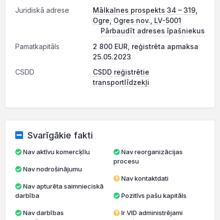
Juridiskā adrese
Mālkalnes prospekts 34 – 319,
Ogre, Ogres nov., LV-5001
Pārbaudīt adreses īpašniekus
Pamatkapitāls
2 800 EUR, reģistrēta apmaksa
25.05.2023
CSDD
CSDD reģistrētie
transportlīdzekļi
Svarīgākie fakti
Nav aktīvu komercķīlu
Nav reorganizācijas
procesu
Nav nodrošinājumu
Nav kontaktdati
Nav apturēta saimnieciskā
darbība
Pozitīvs pašu kapitāls
Nav darbības
Ir VID administrējami