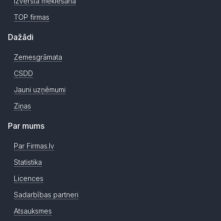
Izvērstā meklēšana
TOP firmas
Dažādi
Zemesgrāmata
CSDD
Jauni uzņēmumi
Ziņas
Par mums
Par Firmas.lv
Statistika
Licences
Sadarbības partneri
Atsauksmes