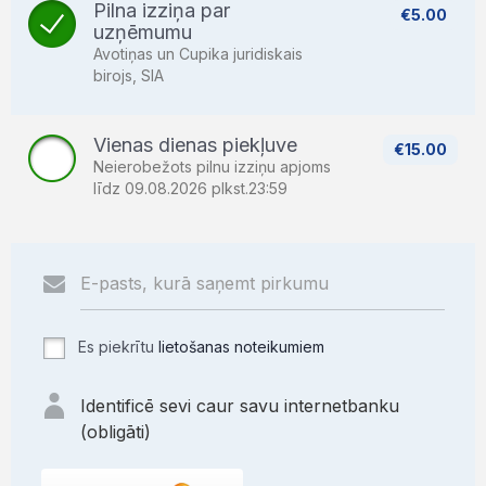
Pilna izziņa par
€5.00
uzņēmumu
Avotiņas un Cupika juridiskais
birojs, SIA
Vienas dienas piekļuve
€15.00
Neierobežots pilnu izziņu apjoms
līdz 09.08.2026 plkst.23:59
Es piekrītu
lietošanas noteikumiem
Identificē sevi caur savu internetbanku
(obligāti)