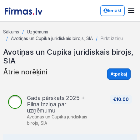
Ienākt
Sākums
Uzņēmumi
Avotiņas un Cupika juridiskais birojs, SIA
Pirkt izziņu
Avotiņas un Cupika juridiskais birojs,
SIA
Ātrie norēķini
Atpakaļ
Gada pārskats 2025 +
€10.00
Pilna izziņa par
uzņēmumu
Avotiņas un Cupika juridiskais
birojs, SIA