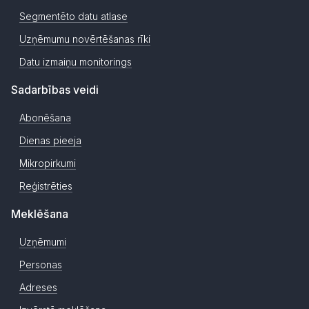
Segmentēto datu atlase
Uzņēmumu novērtēšanas rīki
Datu izmaiņu monitorings
Sadarbības veidi
Abonēšana
Dienas pieeja
Mikropirkumi
Reģistrēties
Meklēšana
Uzņēmumi
Personas
Adreses