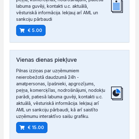
labuma guvēji, kontakti u.c. aktuālā,
vēsturiskā informācija. Iekļauj arī AML un
sankciju pārbaudi
€ 5.00
Vienas dienas piekļuve
Pilnas izziņas par uzņēmumiem
neierobežotā daudzumā 24h -
amatpersonas, īpašnieki, apgrozījums,
peļņa, komercķīlas, nodrošinājumi, nodokļu
parādi, patiesā labuma guvēji, kontakti u.c.
aktuālā, vēsturiskā informācija. Iekļauj arī
AML un sankciju pārbaudi, kā arī saistīto
uzņēmumu interaktīvo saišu grafiku.
€ 15.00