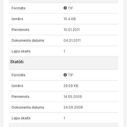
TIF
10.4 KB
10.01.2011
04.01.2011
1
Statūti
TIF
29.59 KB
14.05.2009
24.09.2008
1