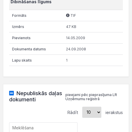
Dibināšanas līgums
TIF
47 KB
14.05.2009
24.09.2008
1
Nepubliskās daļas
pieejami pēc pieprasījuma LR
dokumenti
Uzņēmumu reģistrā
Rādīt
ierakstus