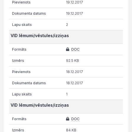
19.12.2017
19.12.2017
2
VID lēmumi/vēstules/izziņas
DOC
92.5 KB
18.12.2017
18.12.2017
1
VID lēmumi/vēstules/izziņas
DOC
84 KB