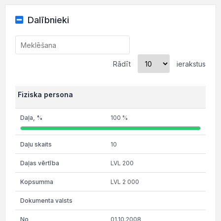
Dalībnieki
Rādīt
ierakstus
Fiziska persona
100 %
10
LVL 200
LVL 2 000
01.10.2008