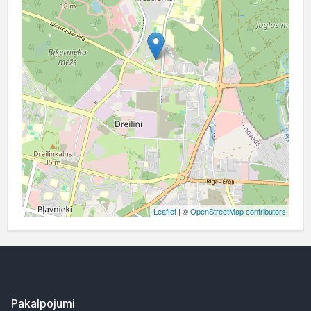
Leaflet
| ©
OpenStreetMap contributors
Pakalpojumi