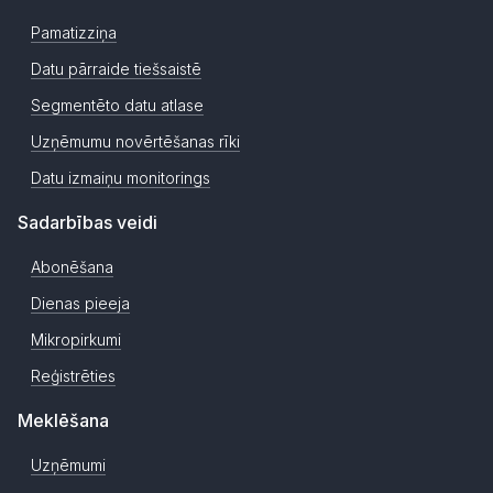
Pamatizziņa
Datu pārraide tiešsaistē
Segmentēto datu atlase
Uzņēmumu novērtēšanas rīki
Datu izmaiņu monitorings
Sadarbības veidi
Abonēšana
Dienas pieeja
Mikropirkumi
Reģistrēties
Meklēšana
Uzņēmumi