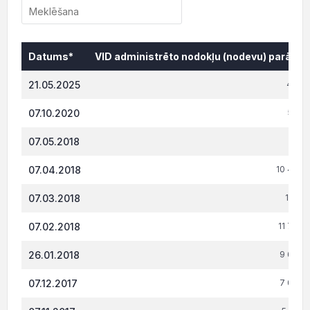
Datums*
VID administrēto nodokļu (nodevu) parāds,
Datums*
VID administrēto nodokļu (nodevu) parāds,
21.05.2025
484.
07.10.2020
584.
07.05.2018
710.
07.04.2018
10 439.
07.03.2018
11 120.
07.02.2018
11 707.
26.01.2018
9 637.
07.12.2017
7 062.