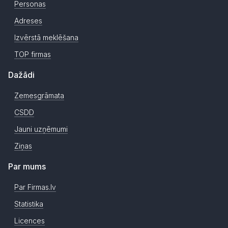
Personas
Adreses
Izvērstā meklēšana
TOP firmas
Dažādi
Zemesgrāmata
CSDD
Jauni uzņēmumi
Ziņas
Par mums
Par Firmas.lv
Statistika
Licences