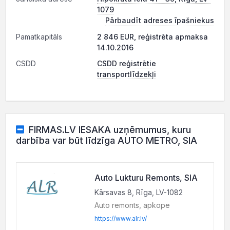
1079
Pārbaudīt adreses īpašniekus
Pamatkapitāls
2 846 EUR, reģistrēta apmaksa
14.10.2016
CSDD
CSDD reģistrētie
transportlīdzekļi
FIRMAS.LV IESAKA uzņēmumus, kuru
darbība var būt līdzīga AUTO METRO, SIA
Auto Lukturu Remonts, SIA
Kārsavas 8, Rīga, LV-1082
Auto remonts, apkope
https://www.alr.lv/