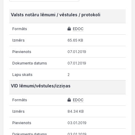
Valsts notāru lēmumi / vēstules / protokoli
EDOC
65.65 KB
07.01.2019
07.01.2019
2
VID lēmumi/vēstules/izziņas
EDOC
84.34 KB
03.01.2019
03.01.2019