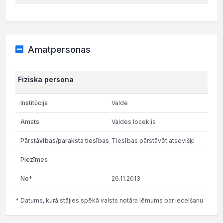
Amatpersonas
Fiziska persona
Valde
Valdes loceklis
Tiesības pārstāvēt atsevišķi
26.11.2013
* Datums, kurā stājies spēkā valsts notāra lēmums par iecelšanu