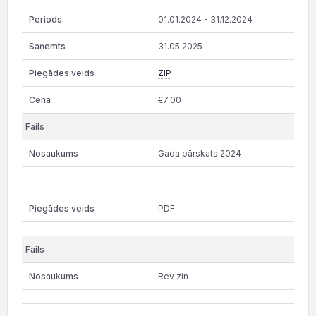
01.01.2024 - 31.12.2024
31.05.2025
ZIP
€7.00
Gada pārskats 2024
PDF
Rev zin