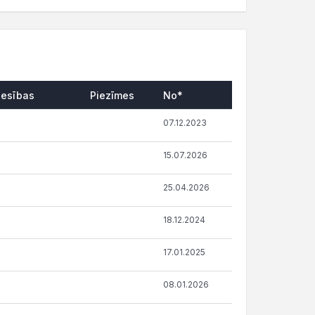
iesības
Piezīmes
No*
07.12.2023
15.07.2026
25.04.2026
18.12.2024
17.01.2025
08.01.2026