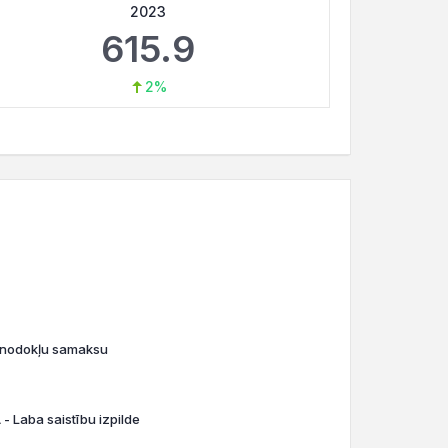
2023
615.9
2%
o nodokļu samaksu
- Laba saistību izpilde