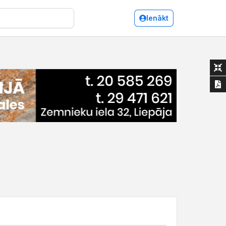
Ienākt