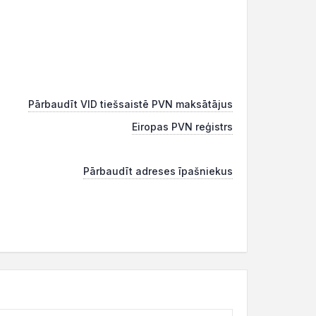
Pārbaudīt VID tiešsaistē PVN maksātājus
Eiropas PVN reģistrs
Pārbaudīt adreses īpašniekus