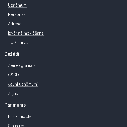
Uzņēmumi
Personas
Adreses
Izvērstā meklēšana
TOP firmas
Dažādi
Zemesgrāmata
CSDD
Jauni uzņēmumi
Ziņas
Par mums
Par Firmas.lv
Statistika