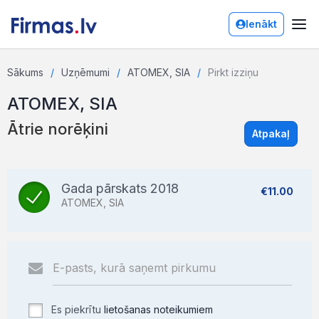
Ienākt
Sākums
Uzņēmumi
ATOMEX, SIA
Pirkt izziņu
ATOMEX, SIA
Ātrie norēķini
Atpakaļ
Gada pārskats 2018
€11.00
ATOMEX, SIA
Es piekrītu
lietošanas noteikumiem