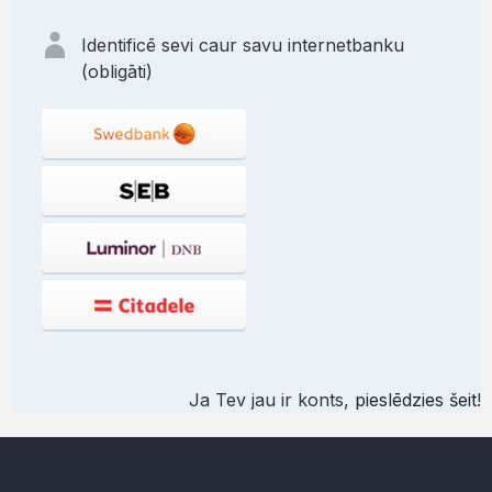
Identificē sevi caur savu internetbanku
(obligāti)
Ja Tev jau ir konts,
pieslēdzies šeit
!