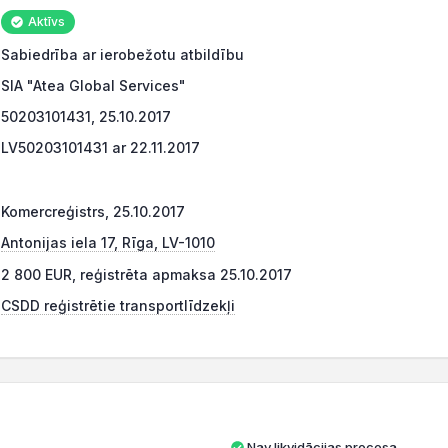
Aktīvs
Sabiedrība ar ierobežotu atbildību
SIA "Atea Global Services"
50203101431, 25.10.2017
LV50203101431 ar 22.11.2017
Komercreģistrs, 25.10.2017
Antonijas iela 17, Rīga, LV-1010
2 800 EUR, reģistrēta apmaksa 25.10.2017
CSDD reģistrētie transportlīdzekļi
Nav likvidācijas procesa