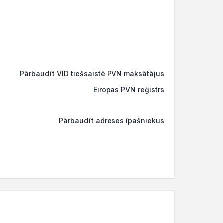
Pārbaudīt VID tiešsaistē PVN maksātājus
Eiropas PVN reģistrs
Pārbaudīt adreses īpašniekus