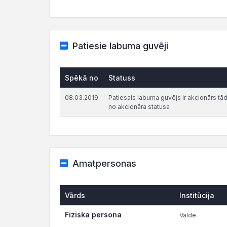
Patiesie labuma guvēji
Spēkā no
Statuss
08.03.2019
Patiesais labuma guvējs ir akcionārs tādā 
no akcionāra statusa
Amatpersonas
Vārds
Institūcija
Fiziska persona
Valde