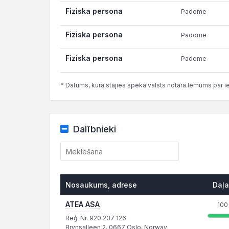
Fiziska persona
Padome
Fiziska persona
Padome
Fiziska persona
Padome
* Datums, kurā stājies spēkā valsts notāra lēmums par i
Dalībnieki
Nosaukums, adrese
Daļa
ATEA ASA
100
Reģ. Nr. 920 237 126
Brynsalleen 2, 0667 Oslo, Norway