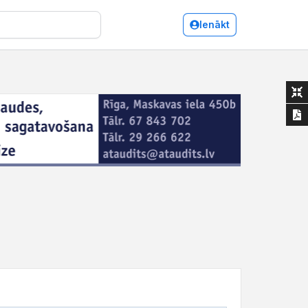
Ienākt