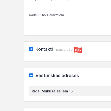
Rāda 1–1 no 1 ierakstiem
Kontakti
sadarbībā ar
Vēsturiskās adreses
Rīga, Mūkusalas iela 15