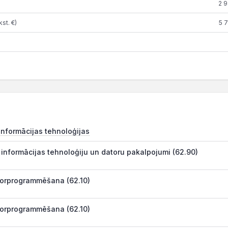
2 
st. €)
5 
 Informācijas tehnoloģijas
i informācijas tehnoloģiju un datoru pakalpojumi (62.90)
orprogrammēšana (62.10)
orprogrammēšana (62.10)