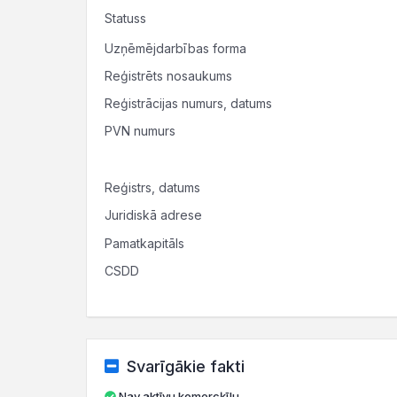
Statuss
Uzņēmējdarbības forma
Reģistrēts nosaukums
Reģistrācijas numurs, datums
PVN numurs
Reģistrs, datums
Juridiskā adrese
Pamatkapitāls
CSDD
Svarīgākie fakti
Nav aktīvu komercķīlu