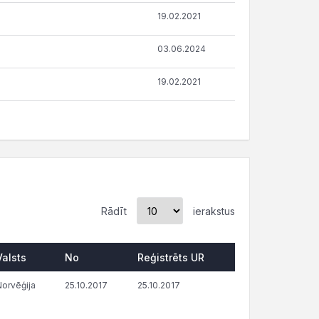
19.02.2021
03.06.2024
19.02.2021
Rādīt
ierakstus
Valsts
No
Reģistrēts UR
Norvēģija
25.10.2017
25.10.2017