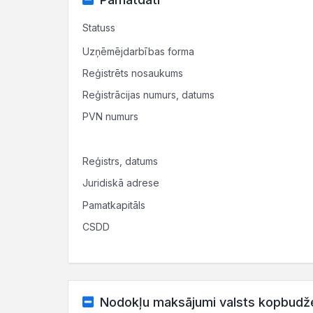
Statuss
Uzņēmējdarbības forma
Reģistrēts nosaukums
Reģistrācijas numurs, datums
PVN numurs
Reģistrs, datums
Juridiskā adrese
Pamatkapitāls
CSDD
Nodokļu maksājumi valsts kopbudž