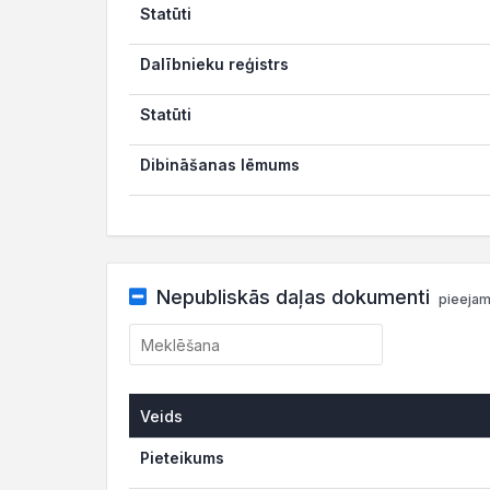
Statūti
Dalībnieku reģistrs
Statūti
Dibināšanas lēmums
Nepubliskās daļas dokumenti
pieejam
Veids
Veids
Pieteikums