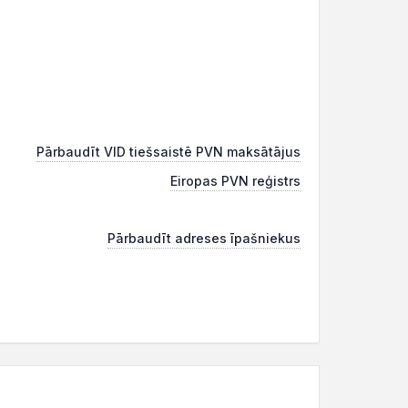
Pārbaudīt VID tiešsaistē PVN maksātājus
Eiropas PVN reģistrs
Pārbaudīt adreses īpašniekus