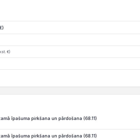
€)
st. €)
amā īpašuma pirkšana un pārdošana (68.11)
amā īpašuma pirkšana un pārdošana (68.11)