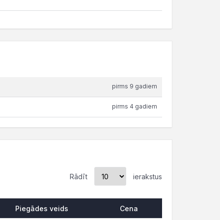
pirms 9 gadiem
pirms 4 gadiem
Rādīt
ierakstus
Piegādes veids
Cena