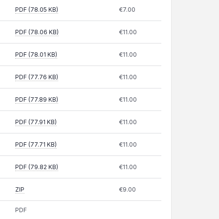
Piegādes veids
Cena
PDF (78.05 KB)
€7.00
PDF (78.06 KB)
€11.00
PDF (78.01 KB)
€11.00
PDF (77.76 KB)
€11.00
PDF (77.89 KB)
€11.00
PDF (77.91 KB)
€11.00
PDF (77.71 KB)
€11.00
PDF (79.82 KB)
€11.00
ZIP
€9.00
PDF