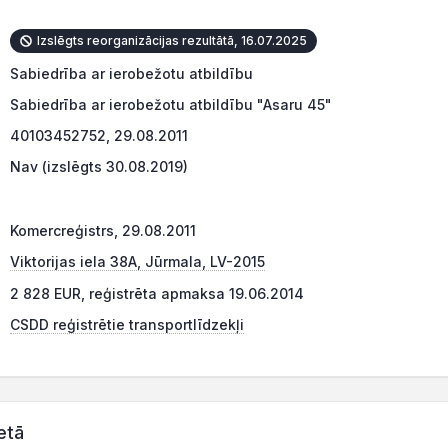
Izslēgts reorganizācijas rezultātā, 16.07.2025
Sabiedrība ar ierobežotu atbildību
Sabiedrība ar ierobežotu atbildību "Asaru 45"
40103452752, 29.08.2011
Nav (izslēgts 30.08.2019)
Komercreģistrs, 29.08.2011
Viktorijas iela 38A, Jūrmala, LV-2015
2 828 EUR, reģistrēta apmaksa 19.06.2014
CSDD reģistrētie transportlīdzekļi
etā