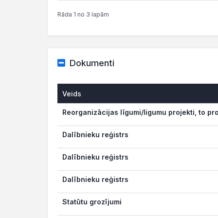
Rāda 1 no 3 lapām
Dokumenti
Veids
Reorganizācijas līgumi/ligumu projekti, to pr
Dalībnieku reģistrs
Dalībnieku reģistrs
Dalībnieku reģistrs
Statūtu grozījumi