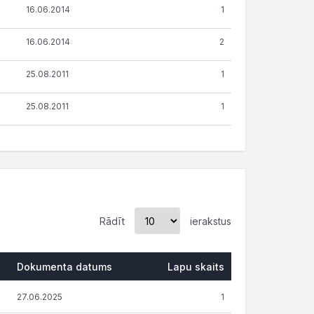
16.06.2014
1
16.06.2014
2
25.08.2011
1
25.08.2011
1
Rādīt
ierakstus
Dokumenta datums
Lapu skaits
Dokumenta datums
Lapu skaits
27.06.2025
1