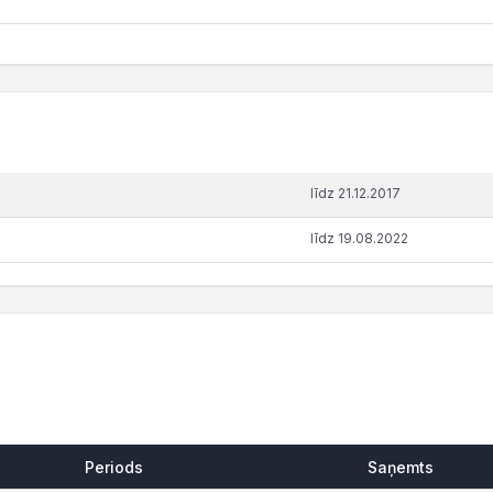
līdz 21.12.2017
līdz 19.08.2022
Periods
Saņemts