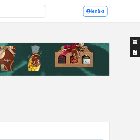
Ienākt