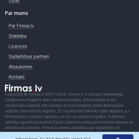
Ziņas
Par mums
Par Firmas.lv
Statistika
Licences
Sadarbības partneri
Atsauksmes
Kontakti
Copyright © Firmas.lv 2007-2026. Firmas.lv ir Latvijas Republikas
Uzņēmumu Reģistra datu atkalizmantotājs. Informācijas avoti:
Uzņēmumu reģistra datu bāzes, Komercreģistrs, Maksātnespējas
reģistrs, Komercķīlu reģistrs, ZL uzņēmumu faktisko datu reģistrs, u.c..
Informācijai ir izziņas raksturs, un tai nav juridiska spēka. Sistēmas
lietotājs apņemas ievērot Fizisko personu datu aizsardzības likumu un
Autortiesību likumu. Firmas.lv nenes atbildību par darbībām vai
lēmumiem, kas balstīti uz saņemto pakalpojumu. Lietotājam aizliegts
izmantot jebkādas automatizētas sistēmas vai iekārtas (robotus)