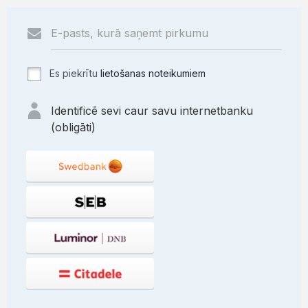
Es piekrītu
lietošanas noteikumiem
Identificē sevi caur savu internetbanku
(obligāti)