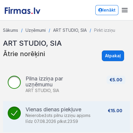
Ienākt
Sākums
Uzņēmumi
ART STUDIO, SIA
Pirkt izziņu
ART STUDIO, SIA
Ātrie norēķini
Atpakaļ
Pilna izziņa par
€5.00
uzņēmumu
ART STUDIO, SIA
Vienas dienas piekļuve
€15.00
Neierobežots pilnu izziņu apjoms
līdz 07.08.2026 plkst.23:59