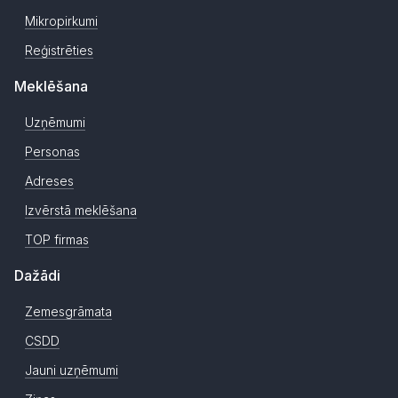
Mikropirkumi
Reģistrēties
Meklēšana
Uzņēmumi
Personas
Adreses
Izvērstā meklēšana
TOP firmas
Dažādi
Zemesgrāmata
CSDD
Jauni uzņēmumi