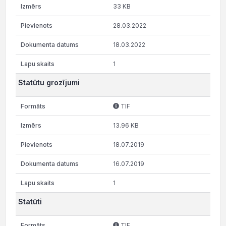
33 KB
28.03.2022
18.03.2022
1
Statūtu grozījumi
TIF
13.96 KB
18.07.2019
16.07.2019
1
Statūti
TIF