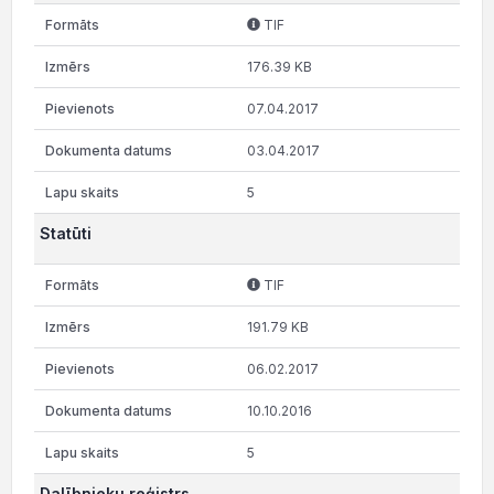
TIF
176.39 KB
07.04.2017
03.04.2017
5
Statūti
TIF
191.79 KB
06.02.2017
10.10.2016
5
Dalībnieku reģistrs