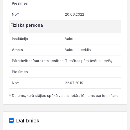
20.06.2022
Fiziska persona
Valde
Valdes loceklis
Tiesības pārstāvēt atsevišķi
22.07.2019
* Datums, kurā stājies spēkā valsts notāra lēmums par iecelšanu
Dalībnieki