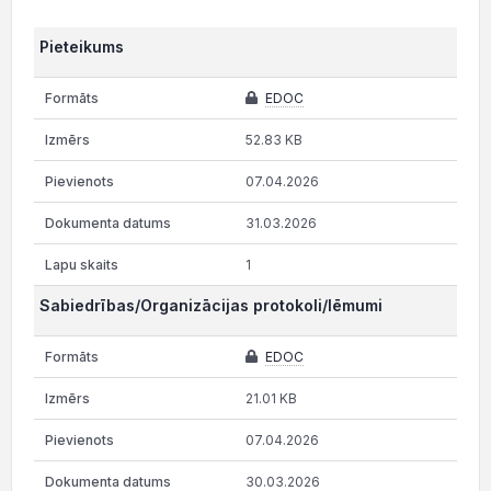
Pieteikums
EDOC
52.83 KB
07.04.2026
31.03.2026
1
Sabiedrības/Organizācijas protokoli/lēmumi
EDOC
21.01 KB
07.04.2026
30.03.2026