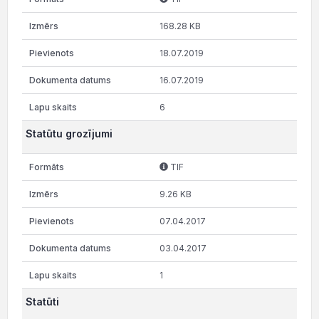
168.28 KB
18.07.2019
16.07.2019
6
Statūtu grozījumi
TIF
9.26 KB
07.04.2017
03.04.2017
1
Statūti