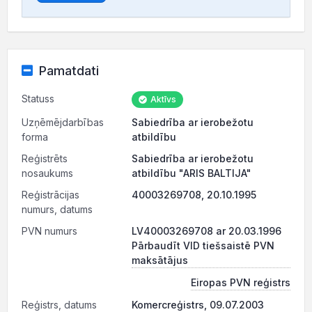
Pamatdati
Statuss
Aktīvs
Uzņēmējdarbības
Sabiedrība ar ierobežotu
forma
atbildību
Reģistrēts
Sabiedrība ar ierobežotu
nosaukums
atbildību "ARIS BALTIJA"
Reģistrācijas
40003269708, 20.10.1995
numurs, datums
PVN numurs
LV40003269708 ar 20.03.1996
Pārbaudīt VID tiešsaistē PVN
maksātājus
Eiropas PVN reģistrs
Reģistrs, datums
Komercreģistrs, 09.07.2003