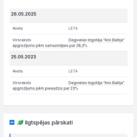
26.05.2025
LETA
Degvielas tirgotāja "Aris Baltija"
apgrozījums pērn samazinājies par 28,3%
25.05.2023
LETA
Degvielas tirgotāja "Aris Baltija"
apgrozījums pērn pieaudzis par 23%
Ilgtspējas pārskati