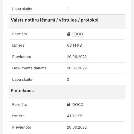
1
Valsts notāru lēmumi / vēstules / protokoli
EDOC
63.14 KB
20.06.2022
20.06.2022
2
Pieteikums
DOCX
41.93 KB
20.06.2022