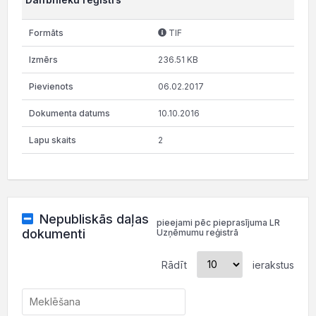
TIF
236.51 KB
06.02.2017
10.10.2016
2
Nepubliskās daļas
pieejami pēc pieprasījuma LR
dokumenti
Uzņēmumu reģistrā
Rādīt
ierakstus