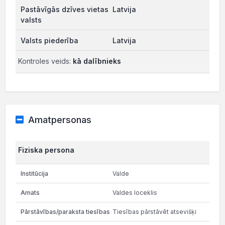
Latvija
Latvija
Kontroles veids:
kā dalībnieks
Amatpersonas
Fiziska persona
Valde
Valdes loceklis
Tiesības pārstāvēt atsevišķi