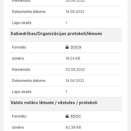
20.06.2022
14.06.2022
1
Sabiedrības/Organizācijas protokoli/lēmumi
DOCX
19.24 KB
20.06.2022
14.06.2022
1
Valsts notāru lēmumi / vēstules / protokoli
EDOC
62.38 KB