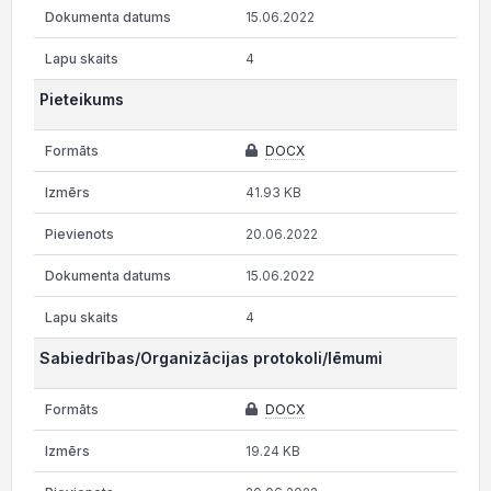
15.06.2022
4
Pieteikums
DOCX
41.93 KB
20.06.2022
15.06.2022
4
Sabiedrības/Organizācijas protokoli/lēmumi
DOCX
19.24 KB