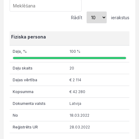
Rādīt
ierakstus
Fiziska persona
100 %
20
€ 2 114
€ 42 280
Latvija
18.03.2022
28.03.2022