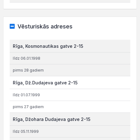
Vēsturiskās adreses
Rīga, Kosmonautikas gatve 2-15
līdz 06.01.1998
pirms 28 gadiem
Rīga, Dž.Dudajeva gatve 2-15
līdz 01.07.1999
pirms 27 gadiem
Rīga, Džohara Dudajeva gatve 2-15
līdz 05.11.1999