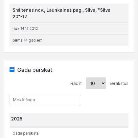
Smiltenes nov., Launkalnes pag., Silva, "Silva
20"-12
līdz 14.12.2012
pirms 14 gadiem
Gada pārskati
Rādīt
ierakstus
2025
Gada pārskats