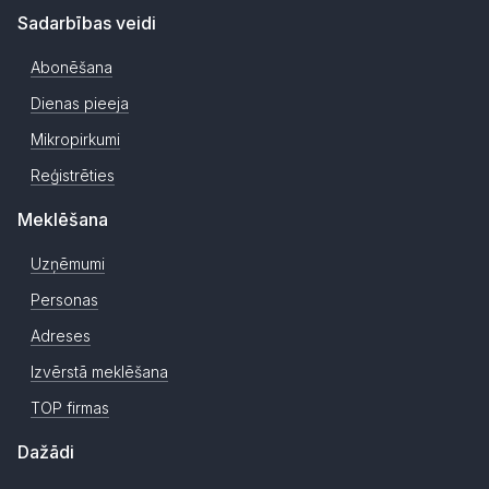
Sadarbības veidi
Abonēšana
Dienas pieeja
Mikropirkumi
Reģistrēties
Meklēšana
Uzņēmumi
Personas
Adreses
Izvērstā meklēšana
TOP firmas
Dažādi