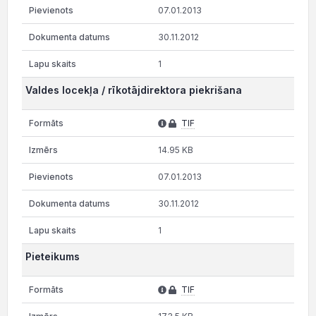
07.01.2013
30.11.2012
1
Valdes locekļa / rīkotājdirektora piekrišana
TIF
14.95 KB
07.01.2013
30.11.2012
1
Pieteikums
TIF