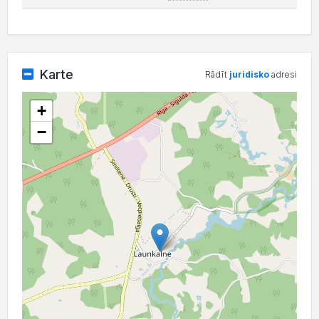
Karte
Rādīt
juridisko
adresi
+
−