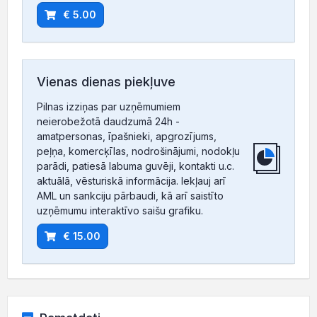
€ 5.00
Vienas dienas piekļuve
Pilnas izziņas par uzņēmumiem
neierobežotā daudzumā 24h -
amatpersonas, īpašnieki, apgrozījums,
peļņa, komercķīlas, nodrošinājumi, nodokļu
parādi, patiesā labuma guvēji, kontakti u.c.
aktuālā, vēsturiskā informācija. Iekļauj arī
AML un sankciju pārbaudi, kā arī saistīto
uzņēmumu interaktīvo saišu grafiku.
€ 15.00