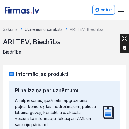
Ienākt
Sākums
Uzņēmumu saraksts
ARI TEV, Biedrība
ARI TEV, Biedrība
Biedrība
Informācijas produkti
Pilna izziņa par uzņēmumu
Amatpersonas, īpašnieki, apgrozījums,
peļņa, komercķīlas, nodrošinājumi, patiesā
labuma guvēji, kontakti u.c. aktuālā,
vēsturiskā informācija. Iekļauj arī AML un
sankciju pārbaudi