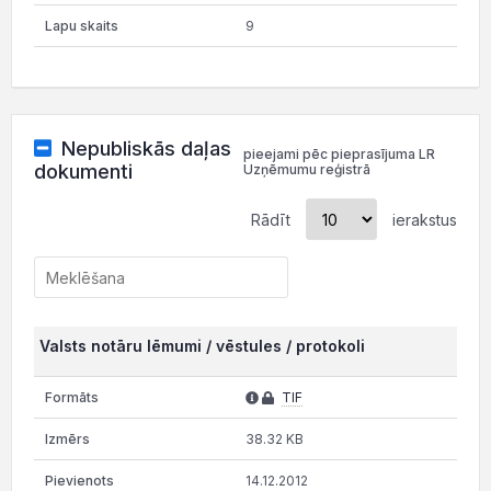
9
Nepubliskās daļas
pieejami pēc pieprasījuma LR
dokumenti
Uzņēmumu reģistrā
Rādīt
ierakstus
Valsts notāru lēmumi / vēstules / protokoli
TIF
38.32 KB
14.12.2012