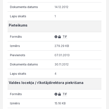
14.12.2012
1
Pieteikums
TIF
279.29 KB
07.01.2013
30.11.2012
4
Valdes locekļa / rīkotājdirektora piekrišana
TIF
15.16 KB