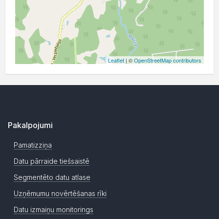
Leaflet
| ©
OpenStreetMap contributors
Pakalpojumi
Pamatizziņa
Datu pārraide tiešsaistē
Segmentēto datu atlase
Uzņēmumu novērtēšanas rīki
Datu izmaiņu monitorings