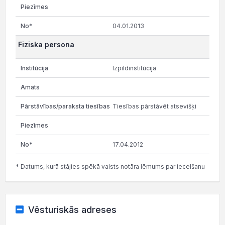
04.01.2013
Fiziska persona
Izpildinstitūcija
Tiesības pārstāvēt atsevišķi
17.04.2012
* Datums, kurā stājies spēkā valsts notāra lēmums par iecelšanu
Vēsturiskās adreses