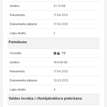
41.74 KB
17.04.2012
17.04.2012
2
Pieteikums
TIF
164.58 KB
17.04.2012
13.03.2012
4
Valdes locekļa / rīkotājdirektora piekrišana