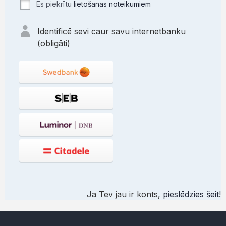
Es piekrītu
lietošanas noteikumiem
Identificē sevi caur savu internetbanku
(obligāti)
Ja Tev jau ir konts,
pieslēdzies šeit
!