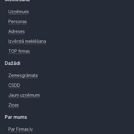
Uzņēmumi
Personas
Adreses
Izvērstā meklēšana
TOP firmas
Dažādi
Zemesgrāmata
CSDD
Jauni uzņēmumi
Ziņas
Par mums
Par Firmas.lv