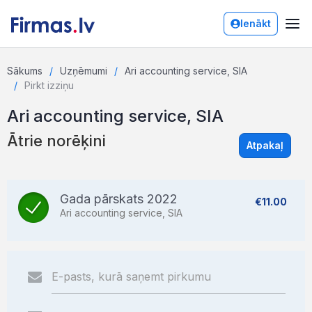
Ienākt
Sākums
Uzņēmumi
Ari accounting service, SIA
Pirkt izziņu
Ari accounting service, SIA
Ātrie norēķini
Atpakaļ
Gada pārskats 2022
€11.00
Ari accounting service, SIA