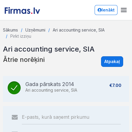
Ienākt
Sākums
Uzņēmumi
Ari accounting service, SIA
Pirkt izziņu
Ari accounting service, SIA
Ātrie norēķini
Atpakaļ
Gada pārskats 2014
€7.00
Ari accounting service, SIA