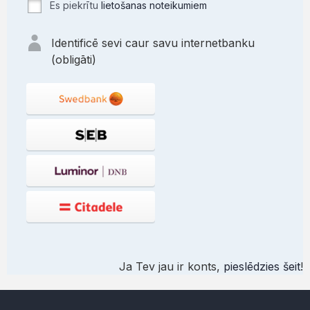
Es piekrītu
lietošanas noteikumiem
Identificē sevi caur savu internetbanku
(obligāti)
Ja Tev jau ir konts,
pieslēdzies šeit
!