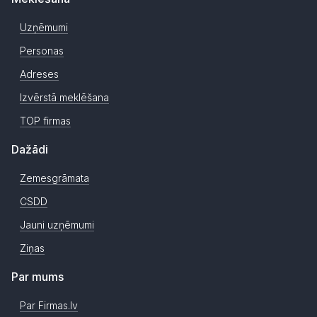
Uzņēmumi
Personas
Adreses
Izvērstā meklēšana
TOP firmas
Dažādi
Zemesgrāmata
CSDD
Jauni uzņēmumi
Ziņas
Par mums
Par Firmas.lv