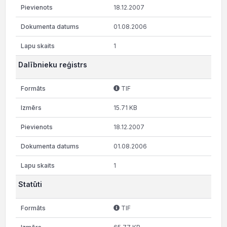
18.12.2007
01.08.2006
1
Dalībnieku reģistrs
TIF
15.71 KB
18.12.2007
01.08.2006
1
Statūti
TIF