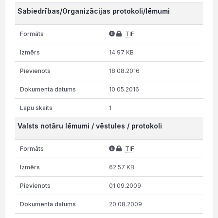
Sabiedrības/Organizācijas protokoli/lēmumi
TIF
14.97 KB
18.08.2016
10.05.2016
1
Valsts notāru lēmumi / vēstules / protokoli
TIF
62.57 KB
01.09.2009
20.08.2009