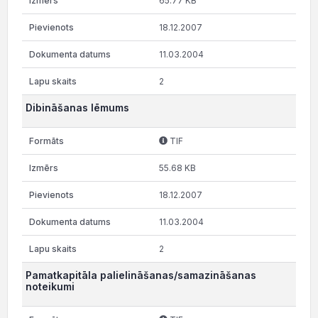
65.77 KB
18.12.2007
11.03.2004
2
Dibināšanas lēmums
TIF
55.68 KB
18.12.2007
11.03.2004
2
Pamatkapitāla palielināšanas/samazināšanas
noteikumi