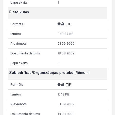
1
Pieteikums
TIF
349.47 KB
01.09.2009
18.08.2009
3
Sabiedrības/Organizācijas protokoli/lēmumi
TIF
15.18 KB
01.09.2009
18.08.2009