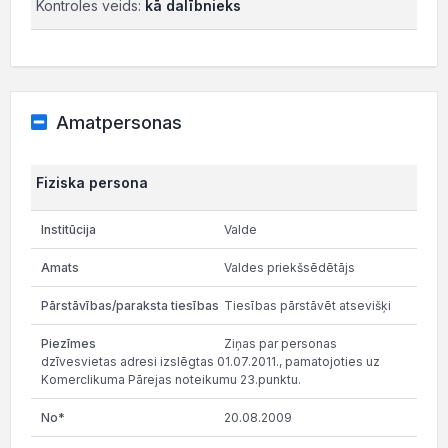
Kontroles veids:
kā dalībnieks
Amatpersonas
Fiziska persona
Valde
Valdes priekšsēdētājs
Tiesības pārstāvēt atsevišķi
Ziņas par personas
dzīvesvietas adresi izslēgtas 01.07.2011., pamatojoties uz
Komerclikuma Pārejas noteikumu 23.punktu.
20.08.2009