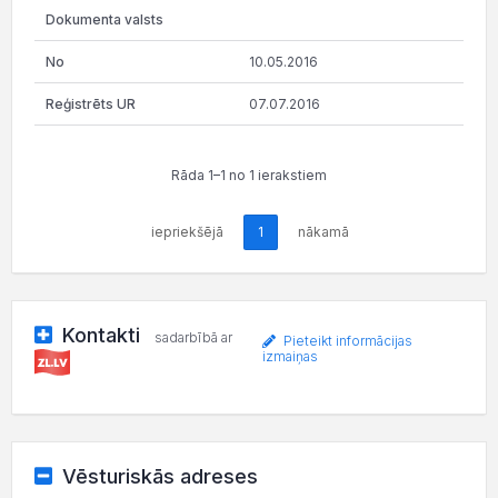
10.05.2016
07.07.2016
Rāda 1–1 no 1 ierakstiem
iepriekšējā
1
nākamā
Kontakti
sadarbībā ar
Pieteikt informācijas
izmaiņas
Vēsturiskās adreses