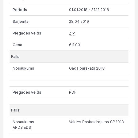
01.01.2018 - 31.12.2018
28.04.2019
ZIP
€11.00
Gada pārskats 2018
PDF
Valdes Paskaidrojums GP2018
ARDS EDS