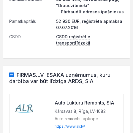
"Draudzībnieki"
Pārbaudīt adreses īpašniekus
Pamatkapitāls
52 930 EUR, reģistrēta apmaksa
07.07.2016
CSDD
CSDD reģistrētie
transportlīdzekļi
FIRMAS.LV IESAKA uzņēmumus, kuru
darbība var būt līdzīga ARDS, SIA
Auto Lukturu Remonts, SIA
Kārsavas 8, Rīga, LV-1082
Auto remonts, apkope
https://www.alr.lv/