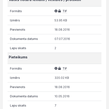
TIF
53.95 KB
18.08.2016
07.07.2016
2
Pieteikums
TIF
320.02 KB
18.08.2016
10.05.2016
7