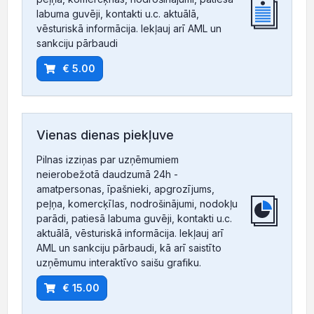
labuma guvēji, kontakti u.c. aktuālā,
vēsturiskā informācija. Iekļauj arī AML un
sankciju pārbaudi
€ 5.00
Vienas dienas piekļuve
Pilnas izziņas par uzņēmumiem
neierobežotā daudzumā 24h -
amatpersonas, īpašnieki, apgrozījums,
peļņa, komercķīlas, nodrošinājumi, nodokļu
parādi, patiesā labuma guvēji, kontakti u.c.
aktuālā, vēsturiskā informācija. Iekļauj arī
AML un sankciju pārbaudi, kā arī saistīto
uzņēmumu interaktīvo saišu grafiku.
€ 15.00