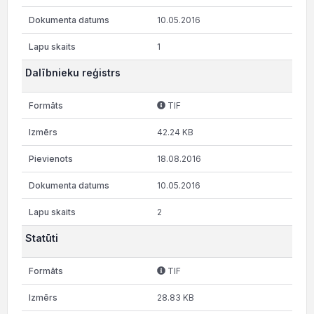
10.05.2016
1
Dalībnieku reģistrs
TIF
42.24 KB
18.08.2016
10.05.2016
2
Statūti
TIF
28.83 KB