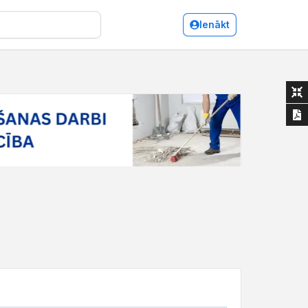
Ienākt