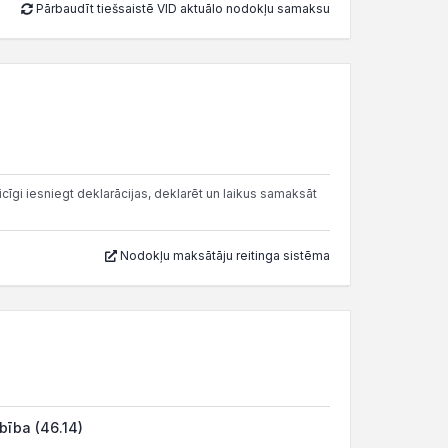
Pārbaudīt tiešsaistē VID aktuālo nodokļu samaksu
cīgi iesniegt deklarācijas, deklarēt un laikus samaksāt
Nodokļu maksātāju reitinga sistēma
bība (46.14)