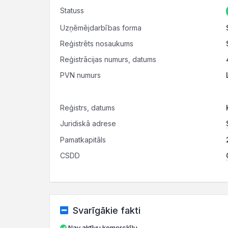
Statuss
Uzņēmējdarbības forma
Reģistrēts nosaukums
Reģistrācijas numurs, datums
PVN numurs
Reģistrs, datums
Juridiskā adrese
Pamatkapitāls
CSDD
Svarīgākie fakti
Nav aktīvu komercķīlu