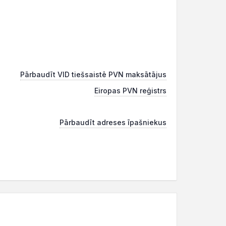
Pārbaudīt VID tiešsaistē PVN maksātājus
Eiropas PVN reģistrs
Pārbaudīt adreses īpašniekus