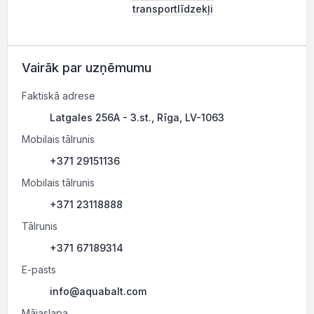
transportlīdzekļi
Vairāk par uzņēmumu
Faktiskā adrese
Latgales 256A - 3.st., Rīga, LV-1063
Mobilais tālrunis
+371 29151136
Mobilais tālrunis
+371 23118888
Tālrunis
+371 67189314
E-pasts
info@aquabalt.com
Mājaslapa