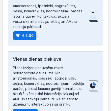
Amatpersonas, īpašnieki, apgrozījums,
peļņa, komercķīlas, nodrošinājumi, patiesā
labuma guvēji, kontakti u.c. aktuālā,
vēsturiskā informācija. Iekļauj arī AML un
sankciju pārbaudi
€ 5.00
Vienas dienas piekļuve
Pilnas izziņas par uzņēmumiem
neierobežotā daudzumā 24h -
amatpersonas, īpašnieki, apgrozījums,
peļņa, komercķīlas, nodrošinājumi, nodokļu
parādi, patiesā labuma guvēji, kontakti u.c.
aktuālā, vēsturiskā informācija. Iekļauj arī
AML un sankciju pārbaudi, kā arī saistīto
uzņēmumu interaktīvo saišu grafiku.