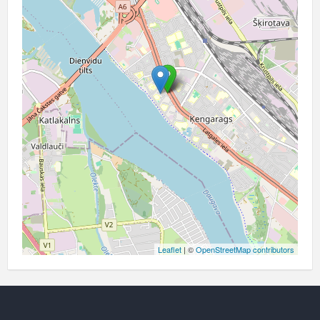
Leaflet
| ©
OpenStreetMap contributors