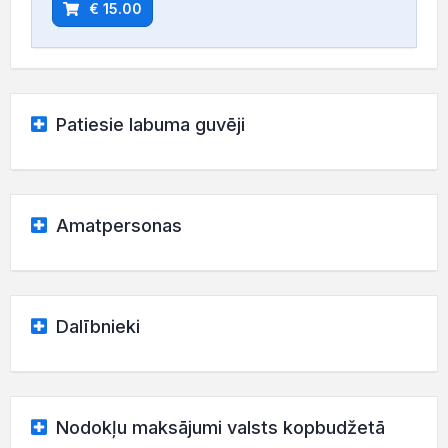
€ 15.00
Patiesie labuma guvēji
Amatpersonas
Dalībnieki
Nodokļu maksājumi valsts kopbudžetā