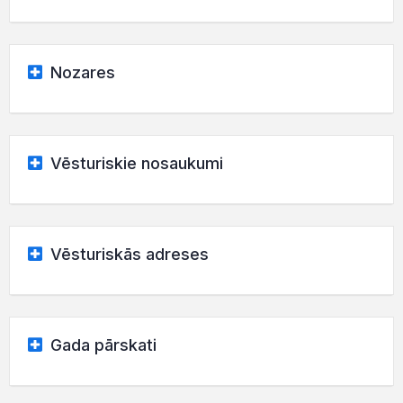
Nozares
Vēsturiskie nosaukumi
Vēsturiskās adreses
Gada pārskati