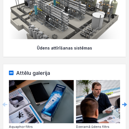
Ūdens attīrīšanas sistēmas
Attēlu galerija
Aquaphor filtrs
Dzeramā ūdens filtrs