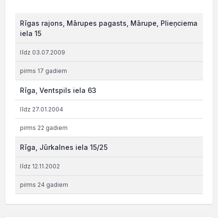
Rīgas rajons, Mārupes pagasts, Mārupe, Plieņciema
iela 15
līdz 03.07.2009
pirms 17 gadiem
Rīga, Ventspils iela 63
līdz 27.01.2004
pirms 22 gadiem
Rīga, Jūrkalnes iela 15/25
līdz 12.11.2002
pirms 24 gadiem