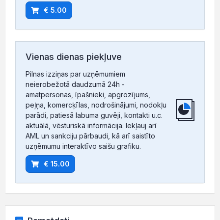
€ 5.00
Vienas dienas piekļuve
Pilnas izziņas par uzņēmumiem
neierobežotā daudzumā 24h -
amatpersonas, īpašnieki, apgrozījums,
peļņa, komercķīlas, nodrošinājumi, nodokļu
parādi, patiesā labuma guvēji, kontakti u.c.
aktuālā, vēsturiskā informācija. Iekļauj arī
AML un sankciju pārbaudi, kā arī saistīto
uzņēmumu interaktīvo saišu grafiku.
€ 15.00