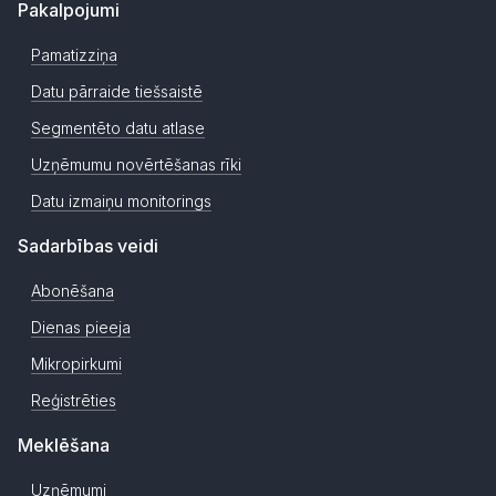
Pakalpojumi
Pamatizziņa
Datu pārraide tiešsaistē
Segmentēto datu atlase
Uzņēmumu novērtēšanas rīki
Datu izmaiņu monitorings
Sadarbības veidi
Abonēšana
Dienas pieeja
Mikropirkumi
Reģistrēties
Meklēšana
Uzņēmumi