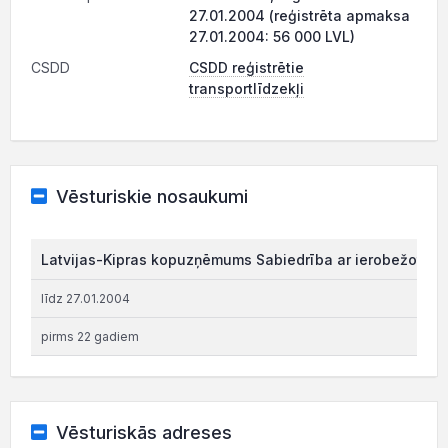
27.01.2004 (reģistrēta apmaksa
27.01.2004: 56 000 LVL)
CSDD
CSDD reģistrētie
transportlīdzekļi
Vēsturiskie nosaukumi
Latvijas-Kipras kopuzņēmums Sabiedrība ar ierobežotu at
līdz 27.01.2004
pirms 22 gadiem
Vēsturiskās adreses