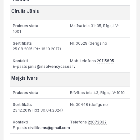
Cīrulis Jānis
Matīsa iela 31-35, Rīga, LV-
1001
Nr. 00529 (derīgs no
25.08.2015 līdz 16.10.2017)
Mob. telefons
29115605
E-pasts
janis@insolvencycases.lv
Meļķis Ivars
Brīvības iela 43, Rīga, LV-1010
Nr. 00448 (derīgs no
23.12.2019 līdz 30.04.2024)
Telefons
22072832
E-pasts
civillikums@gmail.com