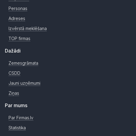
Personas
Adreses
Izvērstā meklēšana
TOP firmas
Dažādi
Zemesgrāmata
CSDD
Jauni uzņēmumi
Ziņas
Par mums
Par Firmas.lv
Statistika