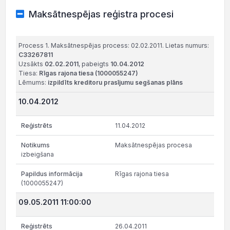
Maksātnespējas reģistra procesi
Process 1. Maksātnespējas process: 02.02.2011. Lietas numurs:
C33267811
Uzsākts
02.02.2011
, pabeigts
10.04.2012
Tiesa:
Rīgas rajona tiesa (1000055247)
Lēmums:
izpildīts kreditoru prasījumu segšanas plāns
10.04.2012
11.04.2012
Maksātnespējas procesa
izbeigšana
Rīgas rajona tiesa
(1000055247)
09.05.2011 11:00:00
26.04.2011