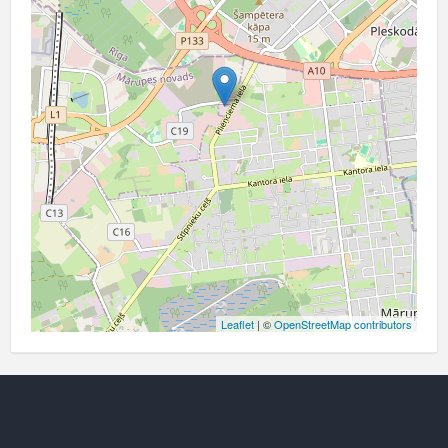
Leaflet
| ©
OpenStreetMap contributors