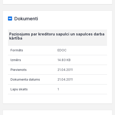
Dokumenti
Paziņojums par kreditoru sapulci un sapulces darba
kārtība
EDOC
14.83 KB
21.04.2011
21.04.2011
1