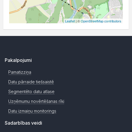
Leaflet
| ©
OpenStreetMap contributors
Pakalpojumi
Pamatizziņa
Datu pārraide tiešsaistē
Segmentēto datu atlase
Uzņēmumu novērtēšanas rīki
Datu izmaiņu monitorings
Sadarbības veidi