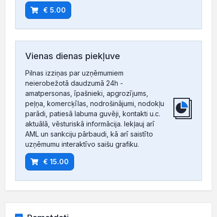
€ 5.00
Vienas dienas piekļuve
Pilnas izziņas par uzņēmumiem
neierobežotā daudzumā 24h -
amatpersonas, īpašnieki, apgrozījums,
peļņa, komercķīlas, nodrošinājumi, nodokļu
parādi, patiesā labuma guvēji, kontakti u.c.
aktuālā, vēsturiskā informācija. Iekļauj arī
AML un sankciju pārbaudi, kā arī saistīto
uzņēmumu interaktīvo saišu grafiku.
€ 15.00