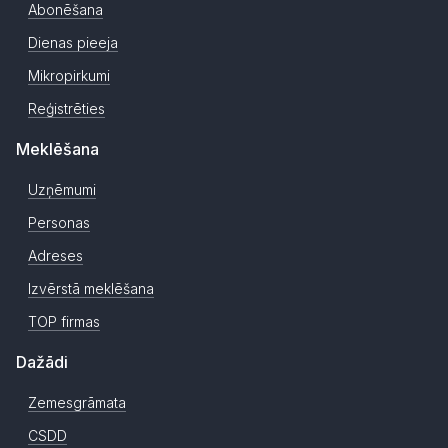
Abonēšana
Dienas pieeja
Mikropirkumi
Reģistrēties
Meklēšana
Uzņēmumi
Personas
Adreses
Izvērstā meklēšana
TOP firmas
Dažādi
Zemesgrāmata
CSDD