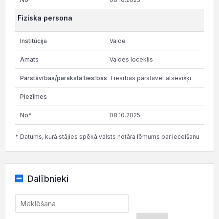
Fiziska persona
Valde
Valdes loceklis
Tiesības pārstāvēt atsevišķi
08.10.2025
* Datums, kurā stājies spēkā valsts notāra lēmums par iecelšanu
Dalībnieki