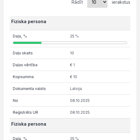
Rādīt
ierakstus
Fiziska persona
25 %
10
€ 1
€ 10
Latvija
08.10.2025
08.10.2025
Fiziska persona
25 %