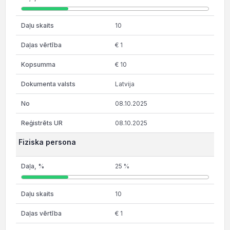
10
€ 1
€ 10
Latvija
08.10.2025
08.10.2025
Fiziska persona
25 %
10
€ 1