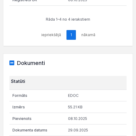
Rāda 1–4 no 4 ierakstiem
iepriekšējā
1
nākamā
Dokumenti
Statūti
EDOC
55.21 KB
08.10.2025
29.09.2025