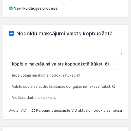
Nav likvidācijas procesa
Nodokļu maksājumi valsts kopbudžetā
202
Kopējie maksājumi valsts kopbudžetā (tūkst. €)
Iedzīvotāju ienākuma nodoklis (tūkst. €)
Valsts sociālās apdrošināšanas obligātās iemaksas (tūkst. €)
Vidējais darbinieku skaits
Avots: VID
Pārbaudīt tiešsaistē VID aktuālo nodokļu samaksu