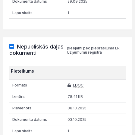
29.09.2025
1
Nepubliskās daļas
pieejami pēc pieprasījuma LR
dokumenti
Uzņēmumu reģistrā
Pieteikums
EDOC
78.41 KB
08.10.2025
03.10.2025
1