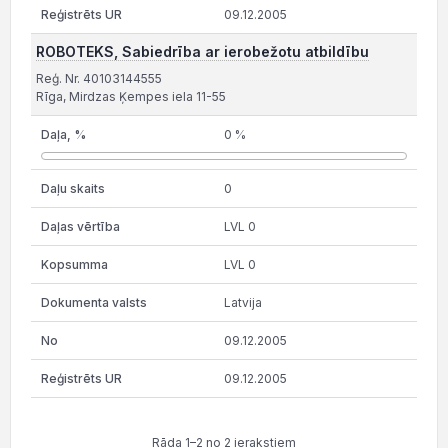
09.12.2005
ROBOTEKS, Sabiedrība ar ierobežotu atbildību
Reģ. Nr. 40103144555
Rīga, Mirdzas Ķempes iela 11-55
0 %
0
LVL 0
LVL 0
Latvija
09.12.2005
09.12.2005
Rāda 1–2 no 2 ierakstiem