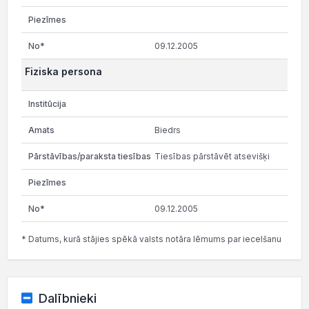
09.12.2005
Fiziska persona
Biedrs
Tiesības pārstāvēt atsevišķi
09.12.2005
* Datums, kurā stājies spēkā valsts notāra lēmums par iecelšanu
Dalībnieki