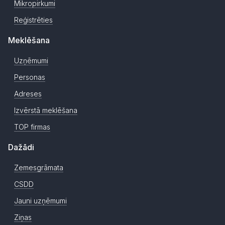
Mikropirkumi
Reģistrēties
Meklēšana
Uzņēmumi
Personas
Adreses
Izvērstā meklēšana
TOP firmas
Dažādi
Zemesgrāmata
CSDD
Jauni uzņēmumi
Ziņas