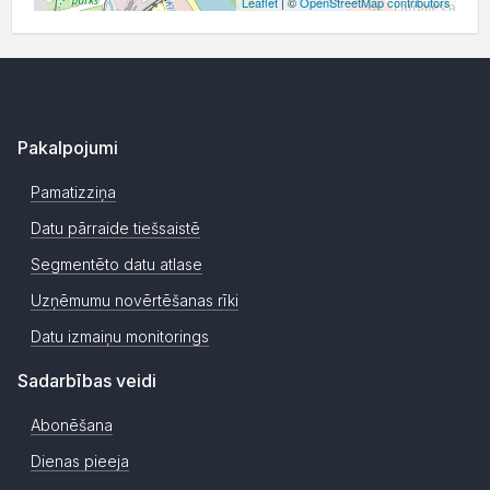
Leaflet
| ©
OpenStreetMap contributors
Pakalpojumi
Pamatizziņa
Datu pārraide tiešsaistē
Segmentēto datu atlase
Uzņēmumu novērtēšanas rīki
Datu izmaiņu monitorings
Sadarbības veidi
Abonēšana
Dienas pieeja