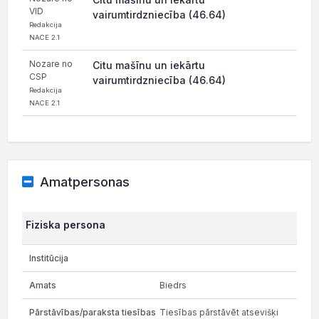
VID
vairumtirdzniecība (46.64)
Redakcija
NACE 2.1
Nozare no
Citu mašīnu un iekārtu
CSP
vairumtirdzniecība (46.64)
Redakcija
NACE 2.1
Amatpersonas
Fiziska persona
Biedrs
Tiesības pārstāvēt atsevišķi