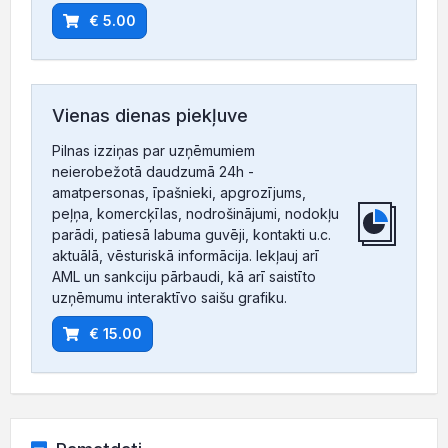
€ 5.00
Vienas dienas piekļuve
Pilnas izziņas par uzņēmumiem
neierobežotā daudzumā 24h -
amatpersonas, īpašnieki, apgrozījums,
peļņa, komercķīlas, nodrošinājumi, nodokļu
parādi, patiesā labuma guvēji, kontakti u.c.
aktuālā, vēsturiskā informācija. Iekļauj arī
AML un sankciju pārbaudi, kā arī saistīto
uzņēmumu interaktīvo saišu grafiku.
€ 15.00