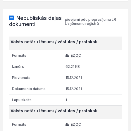
Nepubliskās daļas
pieejami pēc pieprasījuma LR
dokumenti
Uzņēmumu reģistrā
Valsts notāru lēmumi / vēstules / protokoli
EDOC
62.21 KB
15.12.2021
15.12.2021
1
Valsts notāru lēmumi / vēstules / protokoli
EDOC