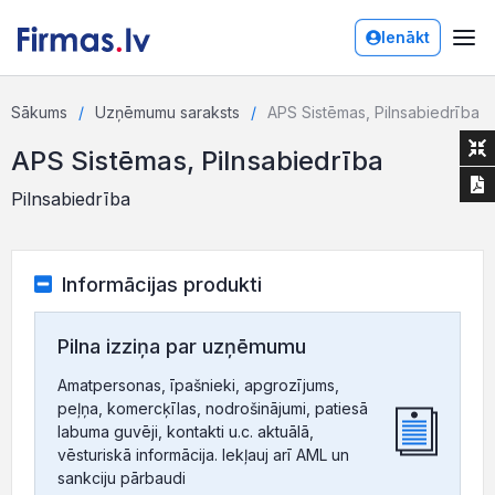
Ienākt
Sākums
Uzņēmumu saraksts
APS Sistēmas, Pilnsabiedrība
APS Sistēmas, Pilnsabiedrība
Pilnsabiedrība
Informācijas produkti
Pilna izziņa par uzņēmumu
Amatpersonas, īpašnieki, apgrozījums,
peļņa, komercķīlas, nodrošinājumi, patiesā
labuma guvēji, kontakti u.c. aktuālā,
vēsturiskā informācija. Iekļauj arī AML un
sankciju pārbaudi