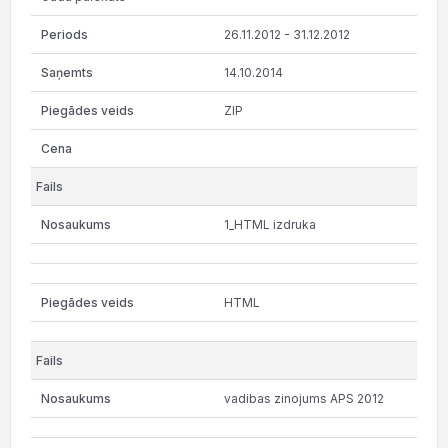
26.11.2012 - 31.12.2012
14.10.2014
ZIP
1_HTML izdruka
HTML
vadibas zinojums APS 2012