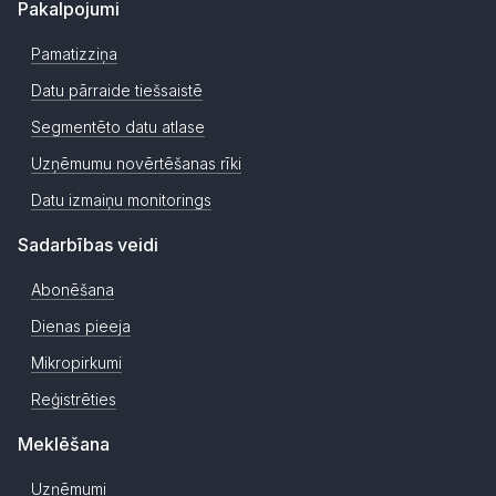
Pakalpojumi
Pamatizziņa
Datu pārraide tiešsaistē
Segmentēto datu atlase
Uzņēmumu novērtēšanas rīki
Datu izmaiņu monitorings
Sadarbības veidi
Abonēšana
Dienas pieeja
Mikropirkumi
Reģistrēties
Meklēšana
Uzņēmumi