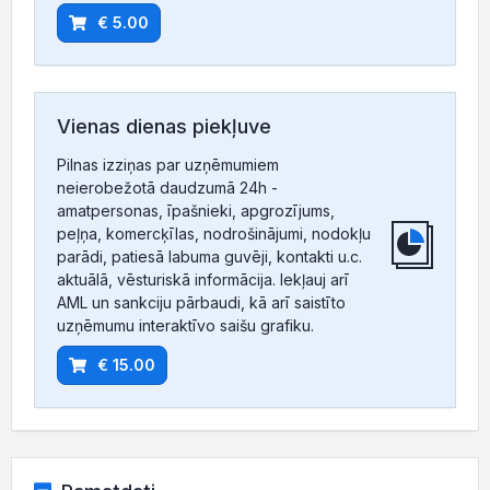
€ 5.00
Vienas dienas piekļuve
Pilnas izziņas par uzņēmumiem
neierobežotā daudzumā 24h -
amatpersonas, īpašnieki, apgrozījums,
peļņa, komercķīlas, nodrošinājumi, nodokļu
parādi, patiesā labuma guvēji, kontakti u.c.
aktuālā, vēsturiskā informācija. Iekļauj arī
AML un sankciju pārbaudi, kā arī saistīto
uzņēmumu interaktīvo saišu grafiku.
€ 15.00