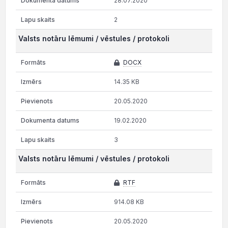
28.07.2020
2
Valsts notāru lēmumi / vēstules / protokoli
DOCX
14.35 KB
20.05.2020
19.02.2020
3
Valsts notāru lēmumi / vēstules / protokoli
RTF
914.08 KB
20.05.2020