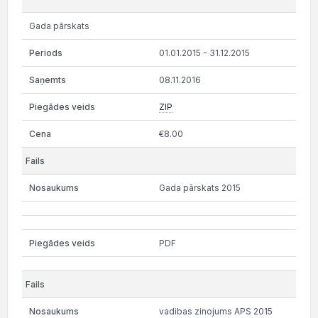
Gada pārskats
01.01.2015 - 31.12.2015
08.11.2016
ZIP
€8.00
Gada pārskats 2015
PDF
vadibas zinojums APS 2015