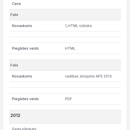
1_HTML izdruka
HTML
vadibas zinojums APS 2013
PDF
2012
Gada pārskats