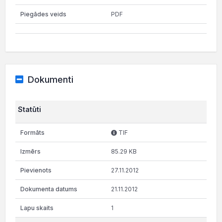
PDF
Dokumenti
Statūti
TIF
85.29 KB
27.11.2012
21.11.2012
1