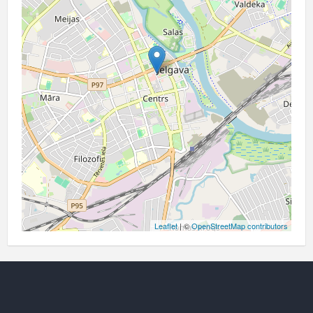
Leaflet
| ©
OpenStreetMap contributors