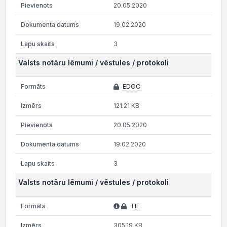
20.05.2020
19.02.2020
3
Valsts notāru lēmumi / vēstules / protokoli
EDOC
121.21 KB
20.05.2020
19.02.2020
3
Valsts notāru lēmumi / vēstules / protokoli
TIF
305.19 KB