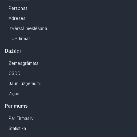
Personas
Adreses
Izvērstā meklēšana
TOP firmas
Dažādi
Zemesgrāmata
CSDD
Jauni uzņēmumi
Ziņas
Par mums
Par Firmas.lv
Statistika