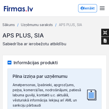
Ienākt
Sākums
Uzņēmumu saraksts
APS PLUS, SIA
APS PLUS, SIA
Sabiedrība ar ierobežotu atbildību
Informācijas produkti
Pilna izziņa par uzņēmumu
Amatpersonas, īpašnieki, apgrozījums,
peļņa, komercķīlas, nodrošinājumi, patiesā
labuma guvēji, kontakti u.c. aktuālā,
vēsturiskā informācija. Iekļauj arī AML un
sankciju pārbaudi