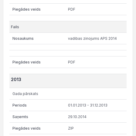
PDF
vadibas zinojums APS 2014
PDF
2013
Gada pārskats
01.01.2013 - 31.12.2013
29.10.2014
ZIP