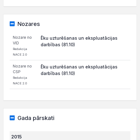
Nozares
Nozare no
Ēku uzturēšanas un ekspluatācijas
VID
darbības (81.10)
Redakcija
NACE 2.0
Nozare no
Ēku uzturēšanas un ekspluatācijas
CSP
darbības (81.10)
Redakcija
NACE 2.0
Gada pārskati
2015