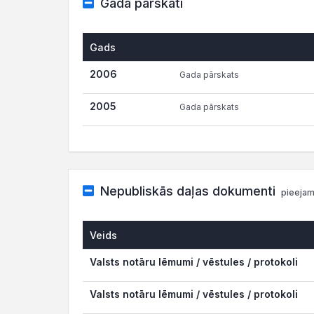
Gada pārskati
Gads
2006
Gada pārskats
2005
Gada pārskats
Nepubliskās daļas dokumenti
pieejam
Veids
Valsts notāru lēmumi / vēstules / protokoli
Valsts notāru lēmumi / vēstules / protokoli