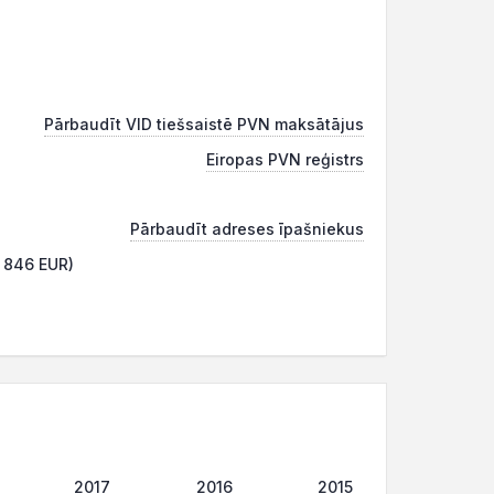
Pārbaudīt VID tiešsaistē PVN maksātājus
Eiropas PVN reģistrs
Pārbaudīt adreses īpašniekus
2 846 EUR)
2017
2016
2015