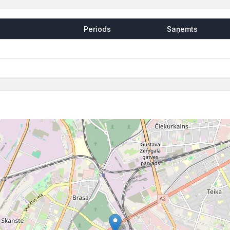
Periods
Saņemts