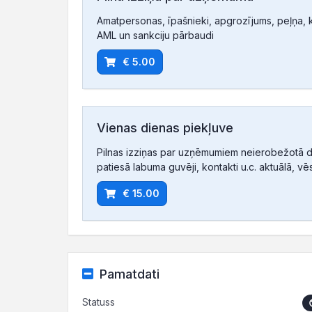
Amatpersonas, īpašnieki, apgrozījums, peļņa, ko
AML un sankciju pārbaudi
€ 5.00
Vienas dienas piekļuve
Pilnas izziņas par uzņēmumiem neierobežotā d
patiesā labuma guvēji, kontakti u.c. aktuālā, vē
€ 15.00
Pamatdati
Statuss