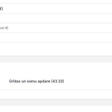
€)
st. €)
Grīdas un sienu apdare (43.33)