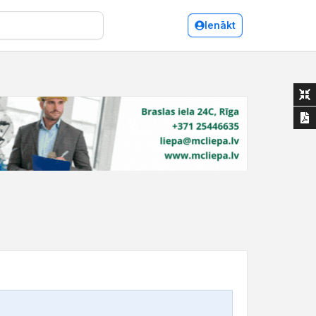
Ienākt