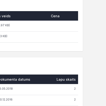
 veids
Cena
.97 KB)
3 KB)
Dokumenta datums
Lapu skaits
6.05.2018
2
0.12.2016
2