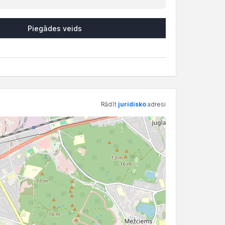
Piegādes veids
Rādīt
juridisko
adresi