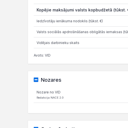
Kopējie maksājumi valsts kopbudžetā (tūkst. 
Iedzīvotāju ienākuma nodoklis (tūkst. €)
Valsts sociālās apdrošināšanas obligātās iemaksas (tūk
Vidējais darbinieku skaits
Avots: VID
Nozares
Nozare no VID
Redakcija NACE 2.0