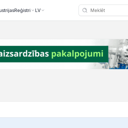
ustrijas
Reģistri
LV