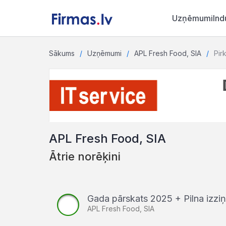
Uzņēmumi
Ind
Sākums
Uzņēmumi
APL Fresh Food, SIA
Pirk
APL Fresh Food, SIA
Ātrie norēķini
Gada pārskats 2025 + Pilna izz
APL Fresh Food, SIA