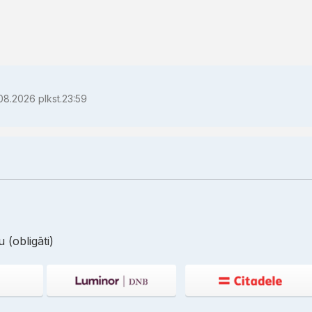
08.2026 plkst.23:59
 (obligāti)