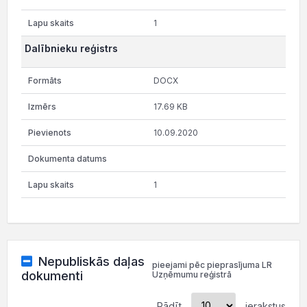
1
Dalībnieku reģistrs
DOCX
17.69 KB
10.09.2020
1
Nepubliskās daļas
pieejami pēc pieprasījuma LR
dokumenti
Uzņēmumu reģistrā
Rādīt
ierakstus