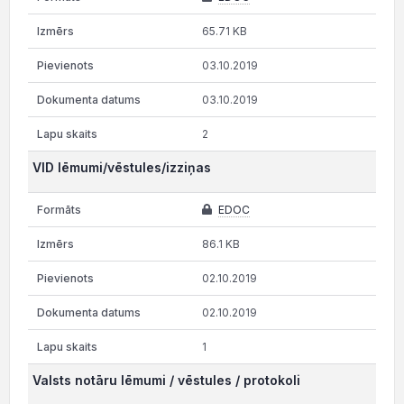
65.71 KB
03.10.2019
03.10.2019
2
VID lēmumi/vēstules/izziņas
EDOC
86.1 KB
02.10.2019
02.10.2019
1
Valsts notāru lēmumi / vēstules / protokoli