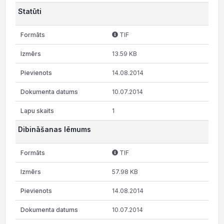
Statūti
TIF
13.59 KB
14.08.2014
10.07.2014
1
Dibināšanas lēmums
TIF
57.98 KB
14.08.2014
10.07.2014