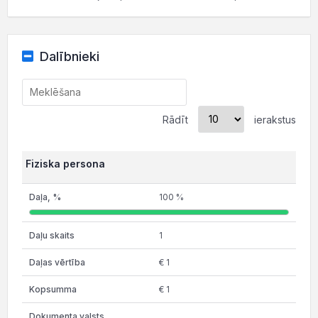
Dalībnieki
Rādīt
ierakstus
Fiziska persona
100 %
1
€ 1
€ 1