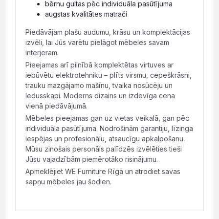
bērnu gultas pēc individuāla pasūtījuma
augstas kvalitātes matrači
Piedāvājam plašu audumu, krāsu un komplektācijas
izvēli, lai Jūs varētu pielāgot mēbeles savam
interjeram.
Pieejamas arī pilnībā komplektētas virtuves ar
iebūvētu elektrotehniku – plīts virsmu, cepeškrāsni,
trauku mazgājamo mašīnu, tvaika nosūcēju un
ledusskapi. Moderns dizains un izdevīga cena
vienā piedāvājumā.
Mēbeles pieejamas gan uz vietas veikalā, gan pēc
individuāla pasūtījuma. Nodrošinām garantiju, līzinga
iespējas un profesionālu, atsaucīgu apkalpošanu.
Mūsu zinošais personāls palīdzēs izvēlēties tieši
Jūsu vajadzībām piemērotāko risinājumu.
Apmeklējiet WE Furniture Rīgā un atrodiet savas
sapņu mēbeles jau šodien.