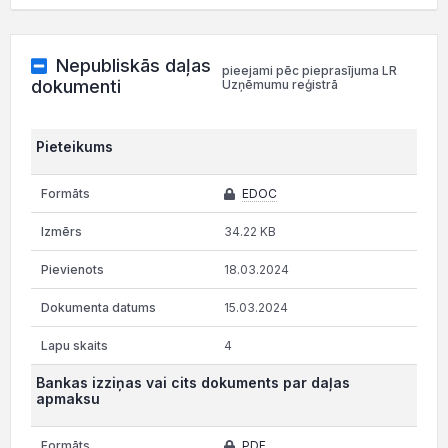
Nepubliskās daļas
pieejami pēc pieprasījuma LR
dokumenti
Uzņēmumu reģistrā
Pieteikums
EDOC
34.22 KB
18.03.2024
15.03.2024
4
Bankas izziņas vai cits dokuments par daļas
apmaksu
PDF