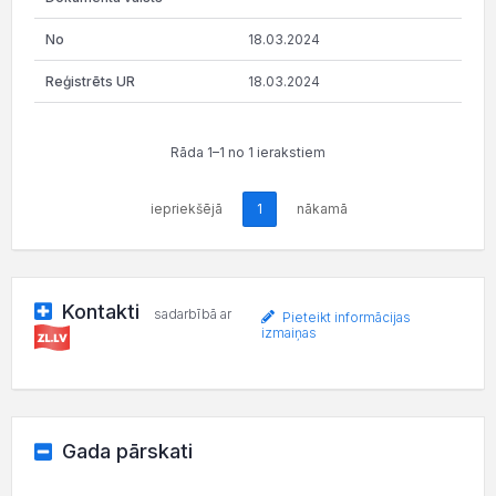
18.03.2024
18.03.2024
Rāda 1–1 no 1 ierakstiem
iepriekšējā
1
nākamā
Kontakti
sadarbībā ar
Pieteikt informācijas
izmaiņas
Gada pārskati