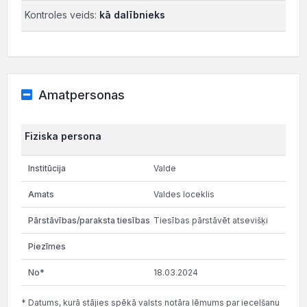
Kontroles veids:
kā dalībnieks
Amatpersonas
Fiziska persona
Valde
Valdes loceklis
Tiesības pārstāvēt atsevišķi
18.03.2024
* Datums, kurā stājies spēkā valsts notāra lēmums par iecelšanu