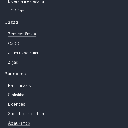
Izvērstā meklēšana
TOP firmas
Dažādi
Zemesgrāmata
CSDD
Jauni uzņēmumi
Ziņas
Par mums
Par Firmas.lv
Statistika
Licences
Sadarbības partneri
Atsauksmes