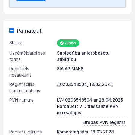
Pamatdati
Statuss
Aktīvs
Uzņēmējdarbības
Sabiedrība ar ierobežotu
forma
atbildību
Reģistrēts
SIA AP MAKSI
nosaukums
Reģistrācijas
40203548504, 18.03.2024
numurs, datums
PVN numurs
LV40203548504 ar 28.04.2025
Pārbaudīt VID tiešsaistē PVN
maksātājus
Eiropas PVN reģistrs
Reģistrs, datums
Komercreģistrs, 18.03.2024