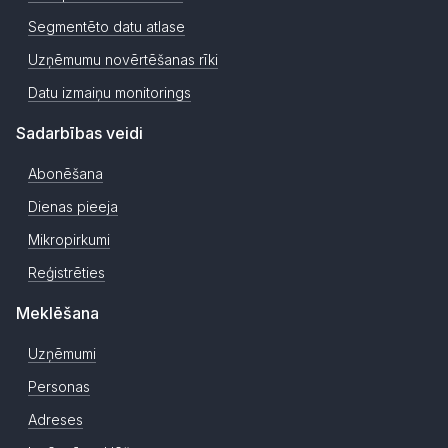
Segmentēto datu atlase
Uzņēmumu novērtēšanas rīki
Datu izmaiņu monitorings
Sadarbības veidi
Abonēšana
Dienas pieeja
Mikropirkumi
Reģistrēties
Meklēšana
Uzņēmumi
Personas
Adreses