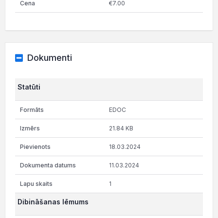
€7.00
Dokumenti
Statūti
EDOC
21.84 KB
18.03.2024
11.03.2024
1
Dibināšanas lēmums