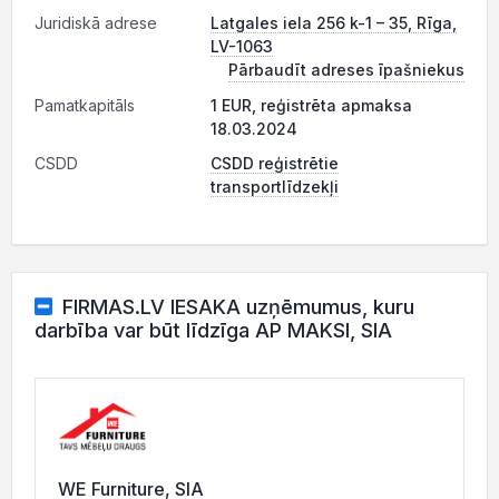
Juridiskā adrese
Latgales iela 256 k-1 – 35, Rīga,
LV-1063
Pārbaudīt adreses īpašniekus
Pamatkapitāls
1 EUR, reģistrēta apmaksa
18.03.2024
CSDD
CSDD reģistrētie
transportlīdzekļi
FIRMAS.LV IESAKA uzņēmumus, kuru
darbība var būt līdzīga AP MAKSI, SIA
WE Furniture, SIA