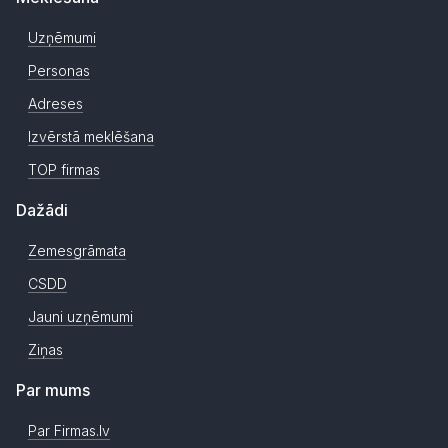
Uzņēmumi
Personas
Adreses
Izvērstā meklēšana
TOP firmas
Dažādi
Zemesgrāmata
CSDD
Jauni uzņēmumi
Ziņas
Par mums
Par Firmas.lv