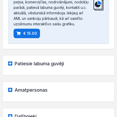
peļņa, komercķīlas, nodrošinājumi, nodokļu
parādi, patiesā labuma guvēji, kontakti u.c.
aktuālā, vēsturiskā informācija. Iekļauj arī
AML un sankciju pārbaudi, kā arī saistīto
uzņēmumu interaktīvo saišu grafiku.
€ 15.00
Patiesie labuma guvēji
Amatpersonas
Dalībnieki