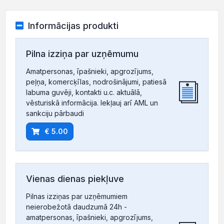
Informācijas produkti
Pilna izziņa par uzņēmumu
Amatpersonas, īpašnieki, apgrozījums,
peļņa, komercķīlas, nodrošinājumi, patiesā
labuma guvēji, kontakti u.c. aktuālā,
vēsturiskā informācija. Iekļauj arī AML un
sankciju pārbaudi
€ 5.00
Vienas dienas piekļuve
Pilnas izziņas par uzņēmumiem
neierobežotā daudzumā 24h -
amatpersonas, īpašnieki, apgrozījums,