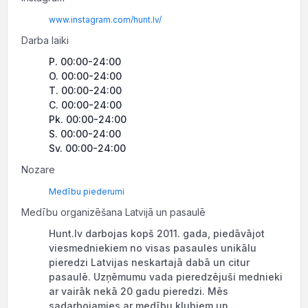
www.instagram.com/hunt.lv/
Darba laiki
P. 00:00-24:00
O. 00:00-24:00
T. 00:00-24:00
C. 00:00-24:00
Pk. 00:00-24:00
S. 00:00-24:00
Sv. 00:00-24:00
Nozare
Medību piederumi
Medību organizēšana Latvijā un pasaulē
Hunt.lv darbojas kopš 2011. gada, piedāvājot
viesmedniekiem no visas pasaules unikālu
pieredzi Latvijas neskartajā dabā un citur
pasaulē. Uzņēmumu vada pieredzējuši mednieki
ar vairāk nekā 20 gadu pieredzi. Mēs
sadarbojamies ar medību klubiem un