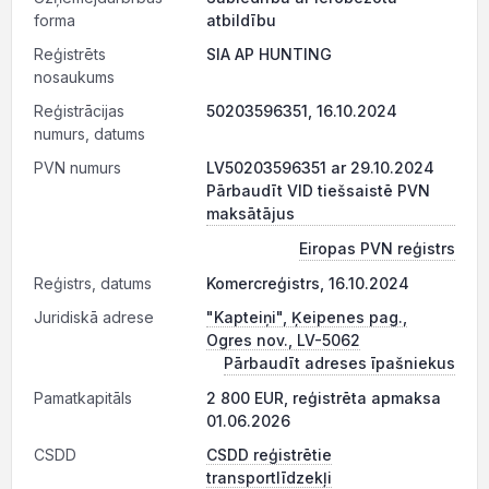
forma
atbildību
Reģistrēts
SIA AP HUNTING
nosaukums
Reģistrācijas
50203596351, 16.10.2024
numurs, datums
PVN numurs
LV50203596351 ar 29.10.2024
Pārbaudīt VID tiešsaistē PVN
maksātājus
Eiropas PVN reģistrs
Reģistrs, datums
Komercreģistrs, 16.10.2024
Juridiskā adrese
"Kapteiņi", Ķeipenes pag.,
Ogres nov., LV-5062
Pārbaudīt adreses īpašniekus
Pamatkapitāls
2 800 EUR, reģistrēta apmaksa
01.06.2026
CSDD
CSDD reģistrētie
transportlīdzekļi