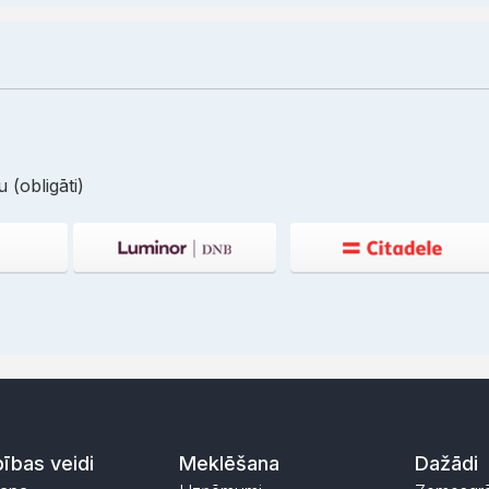
 (obligāti)
ības veidi
Meklēšana
Dažādi