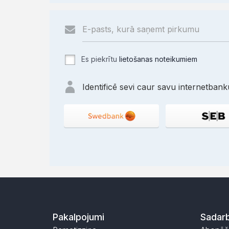
Es piekrītu
lietošanas noteikumiem
Identificē sevi caur savu internetbanku
Pakalpojumi
Sadarb