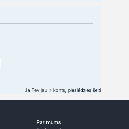
Ja Tev jau ir konts,
pieslēdzies šeit
!
Par mums