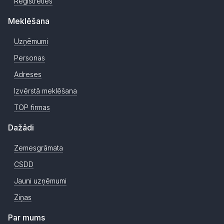
Reģistrēties
Meklēšana
Uzņēmumi
Personas
Adreses
Izvērstā meklēšana
TOP firmas
Dažādi
Zemesgrāmata
CSDD
Jauni uzņēmumi
Ziņas
Par mums