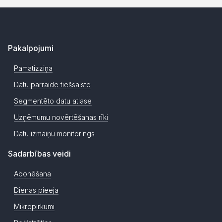
Pakalpojumi
Pamatizziņa
Datu pārraide tiešsaistē
Segmentēto datu atlase
Uzņēmumu novērtēšanas rīki
Datu izmaiņu monitorings
Sadarbības veidi
Abonēšana
Dienas pieeja
Mikropirkumi