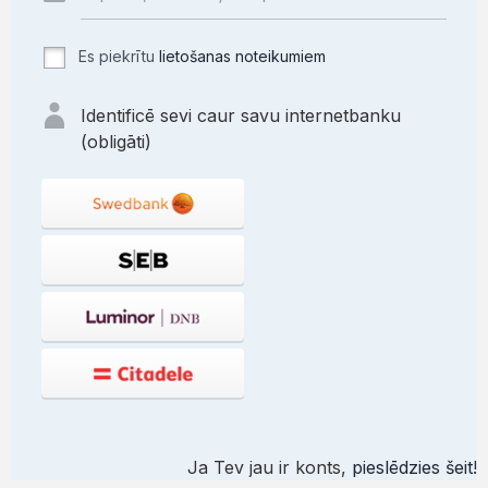
Es piekrītu
lietošanas noteikumiem
Identificē sevi caur savu internetbanku
(obligāti)
Ja Tev jau ir konts,
pieslēdzies šeit
!