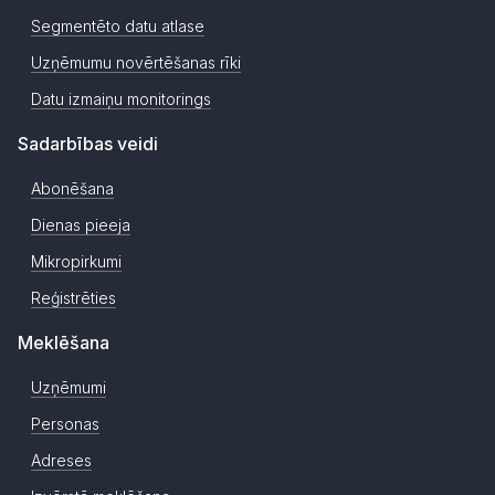
Segmentēto datu atlase
Uzņēmumu novērtēšanas rīki
Datu izmaiņu monitorings
Sadarbības veidi
Abonēšana
Dienas pieeja
Mikropirkumi
Reģistrēties
Meklēšana
Uzņēmumi
Personas
Adreses