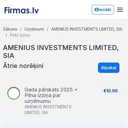
Ienākt
Sākums
Uzņēmumi
AMENIUS INVESTMENTS LIMITED, SIA
Pirkt izziņu
AMENIUS INVESTMENTS LIMITED,
SIA
Ātrie norēķini
Atpakaļ
Gada pārskats 2025 +
€10.00
Pilna izziņa par
uzņēmumu
AMENIUS INVESTMENTS
LIMITED, SIA