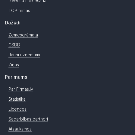
Izvērstā meklēšana
TOP firmas
Dažādi
Zemesgrāmata
CSDD
Jauni uzņēmumi
Ziņas
Par mums
Par Firmas.lv
Statistika
Licences
Sadarbības partneri
Atsauksmes