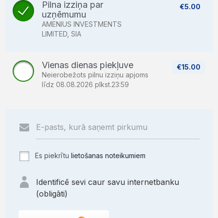
Pilna izziņa par
€5.00
uzņēmumu
AMENIUS INVESTMENTS
LIMITED, SIA
Vienas dienas piekļuve
€15.00
Neierobežots pilnu izziņu apjoms
līdz 08.08.2026 plkst.23:59
Es piekrītu
lietošanas noteikumiem
Identificē sevi caur savu internetbanku
(obligāti)