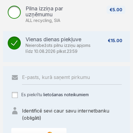
Pilna izziņa par
€5.00
uzņēmumu
ALL recycling, SIA
Vienas dienas piekļuve
€15.00
Neierobežots pilnu izziņu apjoms
līdz 10.08.2026 plkst.23:59
Es piekrītu
lietošanas noteikumiem
Identificē sevi caur savu internetbanku
(obligāti)