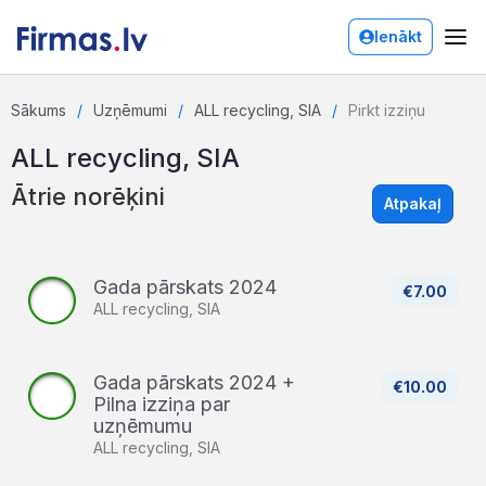
Ienākt
Sākums
Uzņēmumi
ALL recycling, SIA
Pirkt izziņu
ALL recycling, SIA
Ātrie norēķini
Atpakaļ
Gada pārskats 2024
€7.00
ALL recycling, SIA
Gada pārskats 2024 +
€10.00
Pilna izziņa par
uzņēmumu
ALL recycling, SIA