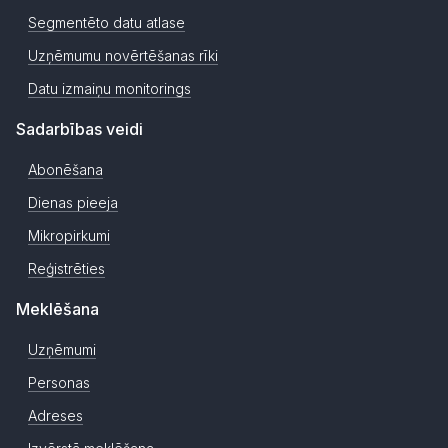
Segmentēto datu atlase
Uzņēmumu novērtēšanas rīki
Datu izmaiņu monitorings
Sadarbības veidi
Abonēšana
Dienas pieeja
Mikropirkumi
Reģistrēties
Meklēšana
Uzņēmumi
Personas
Adreses