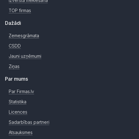
Izvērstā meklēšana
TOP firmas
Dažādi
Zemesgrāmata
CSDD
Jauni uzņēmumi
Ziņas
Par mums
Par Firmas.lv
Statistika
Licences
Sadarbības partneri
Atsauksmes