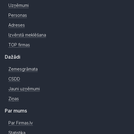
Uzņēmumi
Personas
Adreses
Izvērstā meklēšana
TOP firmas
Dažādi
Zemesgrāmata
CSDD
Jauni uzņēmumi
Ziņas
Par mums
Par Firmas.lv
Statistika