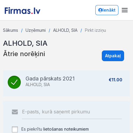
Ienākt
Sākums
Uzņēmumi
ALHOLD, SIA
Pirkt izziņu
ALHOLD, SIA
Ātrie norēķini
Atpakaļ
Gada pārskats 2021
€11.00
ALHOLD, SIA
Es piekrītu
lietošanas noteikumiem