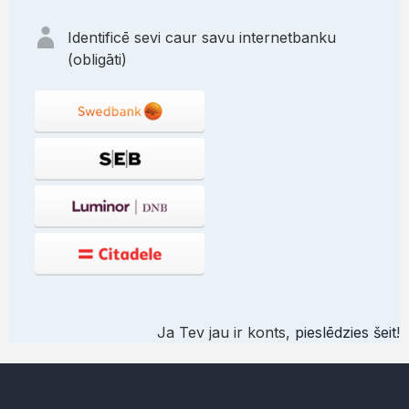
Identificē sevi caur savu internetbanku
(obligāti)
Ja Tev jau ir konts,
pieslēdzies šeit
!